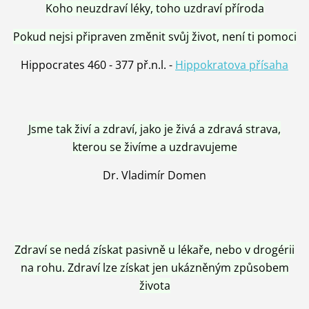
Koho neuzdraví léky, toho uzdraví příroda
Pokud nejsi připraven změnit svůj život, není ti pomoci
Hippocrates 460 - 377 př.n.l. -
Hippokratova přísaha
Jsme tak živí a zdraví, jako je živá a zdravá strava,
kterou se živíme a uzdravujeme
Dr. Vladimír Domen
Zdraví se nedá získat pasivně u lékaře, nebo v drogérii
na rohu. Zdraví lze získat jen ukázněným způsobem
života