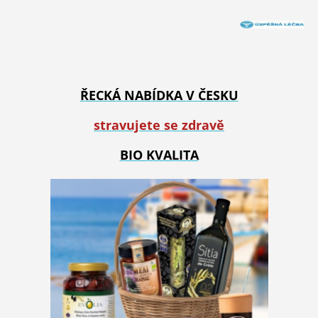
ŘECKÁ NABÍDKA V ČESKU
stravujete se zdravě
BIO KVALITA