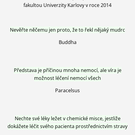
fakultou Univerzity Karlovy v roce 2014
Nevěřte něčemu jen proto, že to řekl nějaký mudrc
Buddha
Představa je příčinou mnoha nemocí, ale víra je
možnost léčení nemocí všech
Paracelsus
Nechte své léky ležet v chemické misce, jestliže
dokážete léčit svého pacienta prostřednictvím stravy