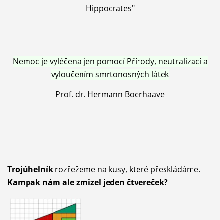
Hippocrates"
Nemoc je vyléčena jen pomocí Přírody, neutralizací a
vyloučením smrtonosných látek
Prof. dr. Hermann Boerhaave
Trojúhelník
rozřežeme na kusy, které přeskládáme.
Kampak nám ale zmizel jeden čtvereček?