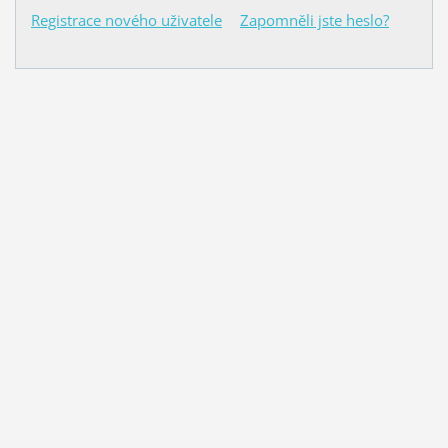
Registrace nového uživatele
Zapomněli jste heslo?