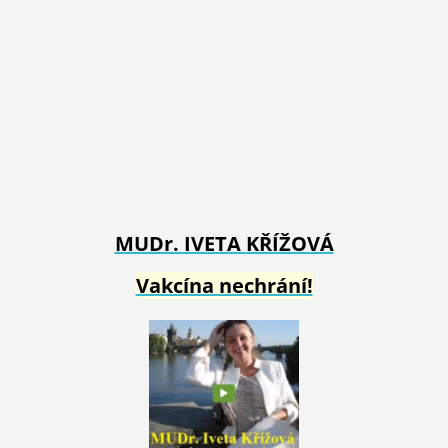
MUDr. IVETA
KŘÍŽOVÁ
Vakcína nechrání!