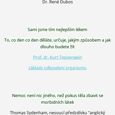
Dr. René Dubos
Sami jsme tím nejlepším lékem
To, co den co den děláte, určuje, jakým způsobem a jak
dlouho budete žít
Prof. dr. Kurt Tepperwein
základy odkyselení organismu
Nemoc není nic jiného, než pokus těla zbavit se
morbidních látek
Thomas Sydenham, nesoucí předzdívku "anglický