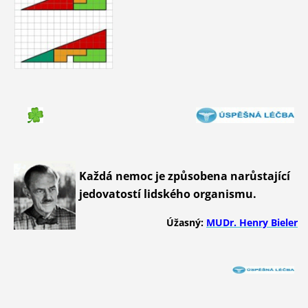
Každá nemoc je způsobena narůstající
jedovatostí lidského organismu.
Úžasný:
MUDr. Henry Bieler