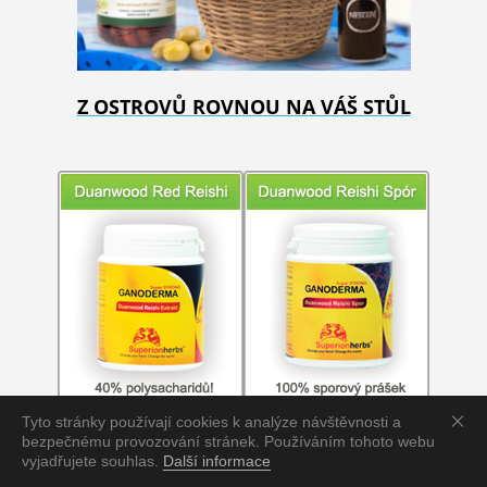
Z OSTROVŮ ROVNOU NA VÁŠ STŮL
Tyto stránky používají cookies k analýze návštěvnosti a
bezpečnému provozování stránek. Používáním tohoto webu
vyjadřujete souhlas.
Další informace