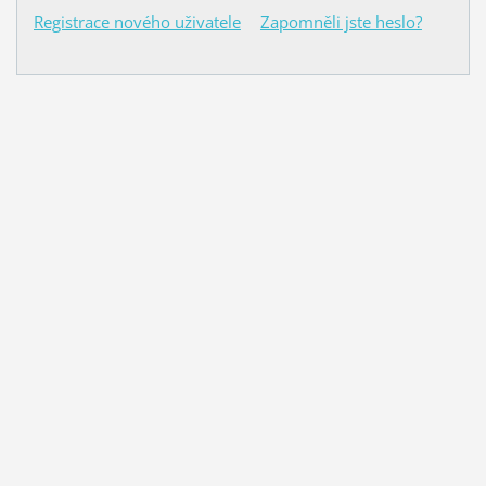
Registrace nového uživatele
Zapomněli jste heslo?