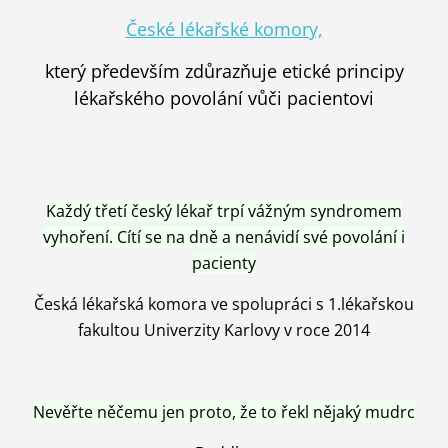
České lékařské komory,
který především zdůrazňuje etické principy
lékařského povolání vůči pacientovi
Každý třetí český lékař trpí vážným syndromem
vyhoření. Cítí se na dně a nenávidí své povolání i
pacienty
Česká lékařská komora ve spolupráci s 1.lékařskou
fakultou Univerzity Karlovy v roce 2014
Nevěřte něčemu jen proto, že to řekl nějaký mudrc