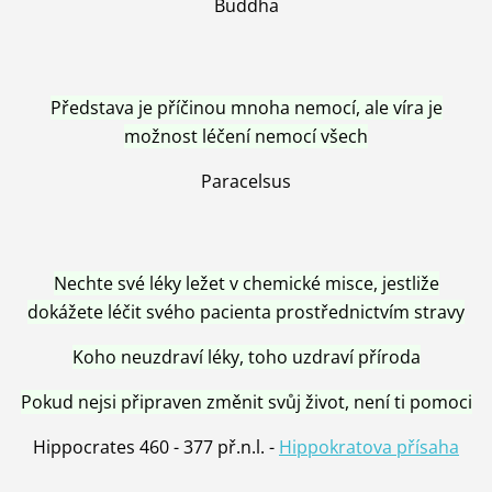
Buddha
Představa je příčinou mnoha nemocí, ale víra je
možnost léčení nemocí všech
Paracelsus
Nechte své léky ležet v chemické misce, jestliže
dokážete léčit svého pacienta prostřednictvím stravy
Koho neuzdraví léky, toho uzdraví příroda
Pokud nejsi připraven změnit svůj život, není ti pomoci
Hippocrates 460 - 377 př.n.l. -
Hippokratova přísaha