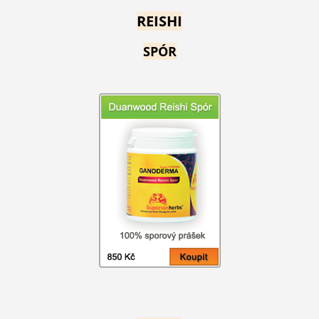
REISHI
SPÓR