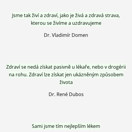
Jsme tak živí a zdraví, jako je živá a zdravá strava,
kterou se živíme a uzdravujeme
Dr. Vladimír Domen
Zdraví se nedá získat pasivně u lékaře, nebo v drogérii
na rohu. Zdraví lze získat jen ukázněným způsobem
života
Dr. René Dubos
Sami jsme tím nejlepším lékem