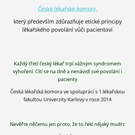
České lékařské komory,
který především zdůrazňuje etické principy
lékařského povolání vůči pacientovi
Každý třetí český lékař trpí vážným syndromem
vyhoření. Cítí se na dně a nenávidí své povolání i
pacienty
Česká lékařská komora ve spolupráci s 1.lékařskou
fakultou Univerzity Karlovy v roce 2014
Nevěřte něčemu jen proto, že to řekl nějaký mudrc