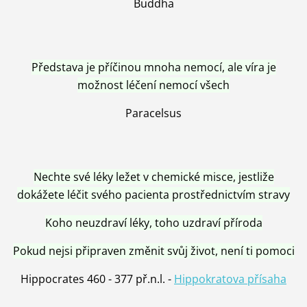
Buddha
Představa je příčinou mnoha nemocí, ale víra je
možnost léčení nemocí všech
Paracelsus
Nechte své léky ležet v chemické misce, jestliže
dokážete léčit svého pacienta prostřednictvím stravy
Koho neuzdraví léky, toho uzdraví příroda
Pokud nejsi připraven změnit svůj život, není ti pomoci
Hippocrates 460 - 377 př.n.l. -
Hippokratova přísaha