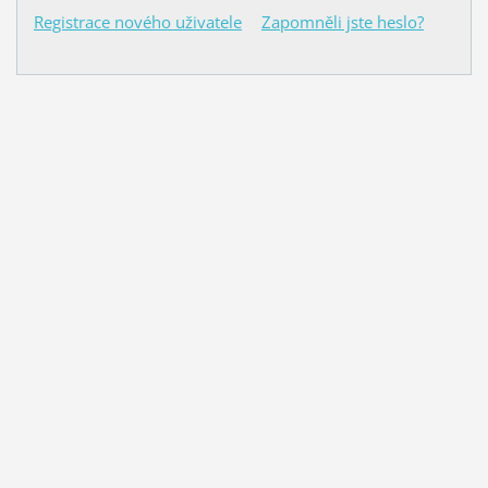
Registrace nového uživatele
Zapomněli jste heslo?