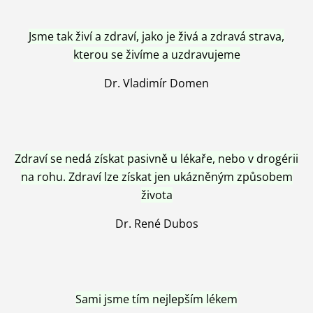
Jsme tak živí a zdraví, jako je živá a zdravá strava,
kterou se živíme a uzdravujeme
Dr. Vladimír Domen
Zdraví se nedá získat pasivně u lékaře, nebo v drogérii
na rohu. Zdraví lze získat jen ukázněným způsobem
života
Dr. René Dubos
Sami jsme tím nejlepším lékem