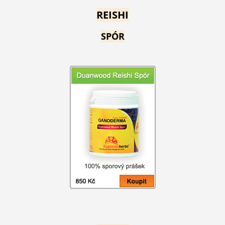
REISHI
SPÓR