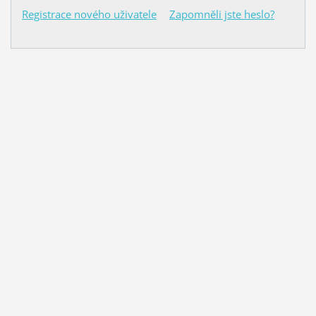
Registrace nového uživatele
Zapomněli jste heslo?