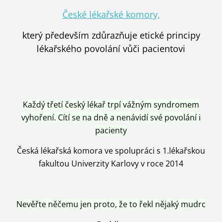
České lékařské komory,
který především zdůrazňuje etické principy
lékařského povolání vůči pacientovi
Každý třetí český lékař trpí vážným syndromem
vyhoření. Cítí se na dně a nenávidí své povolání i
pacienty
Česká lékařská komora ve spolupráci s 1.lékařskou
fakultou Univerzity Karlovy v roce 2014
Nevěřte něčemu jen proto, že to řekl nějaký mudrc