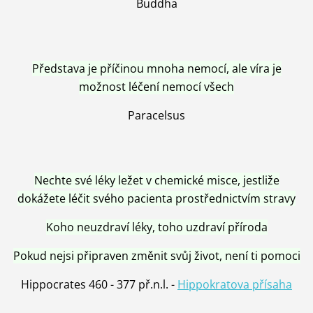
Buddha
Představa je příčinou mnoha nemocí, ale víra je
možnost léčení nemocí všech
Paracelsus
Nechte své léky ležet v chemické misce, jestliže
dokážete léčit svého pacienta prostřednictvím stravy
Koho neuzdraví léky, toho uzdraví příroda
Pokud nejsi připraven změnit svůj život, není ti pomoci
Hippocrates 460 - 377 př.n.l. -
Hippokratova přísaha