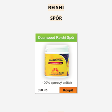
REISHI
SPÓR