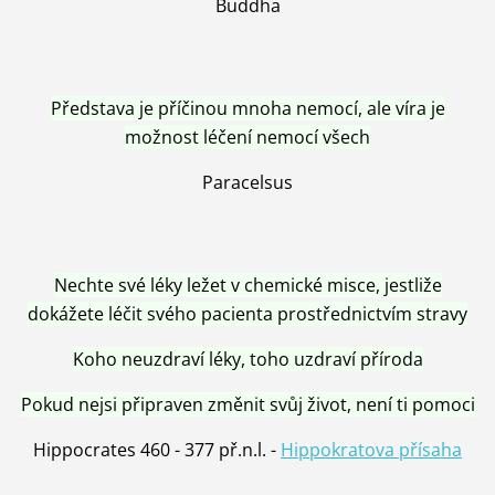
Buddha
Představa je příčinou mnoha nemocí, ale víra je
možnost léčení nemocí všech
Paracelsus
Nechte své léky ležet v chemické misce, jestliže
dokážete léčit svého pacienta prostřednictvím stravy
Koho neuzdraví léky, toho uzdraví příroda
Pokud nejsi připraven změnit svůj život, není ti pomoci
Hippocrates 460 - 377 př.n.l. -
Hippokratova přísaha