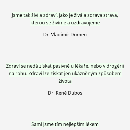
Jsme tak živí a zdraví, jako je živá a zdravá strava,
kterou se živíme a uzdravujeme
Dr. Vladimír Domen
Zdraví se nedá získat pasivně u lékaře, nebo v drogérii
na rohu. Zdraví lze získat jen ukázněným způsobem
života
Dr. René Dubos
Sami jsme tím nejlepším lékem