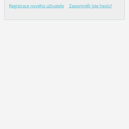
Registrace nového uživatele
Zapomněli jste heslo?