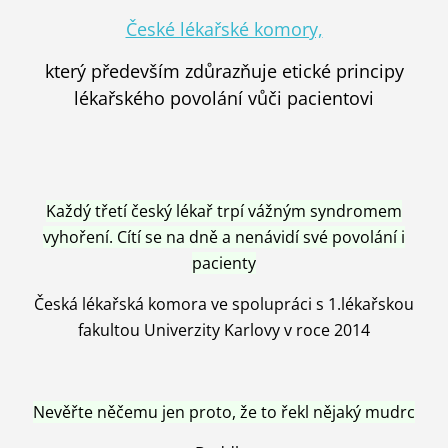
České lékařské komory,
který především zdůrazňuje etické principy
lékařského povolání vůči pacientovi
Každý třetí český lékař trpí vážným syndromem
vyhoření. Cítí se na dně a nenávidí své povolání i
pacienty
Česká lékařská komora ve spolupráci s 1.lékařskou
fakultou Univerzity Karlovy v roce 2014
Nevěřte něčemu jen proto, že to řekl nějaký mudrc