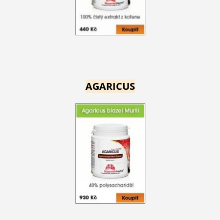
AGARICUS