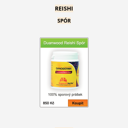
REISHI
SPÓR