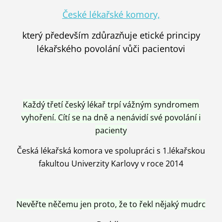
České lékařské komory,
který především zdůrazňuje etické principy
lékařského povolání vůči pacientovi
Každý třetí český lékař trpí vážným syndromem
vyhoření. Cítí se na dně a nenávidí své povolání i
pacienty
Česká lékařská komora ve spolupráci s 1.lékařskou
fakultou Univerzity Karlovy v roce 2014
Nevěřte něčemu jen proto, že to řekl nějaký mudrc