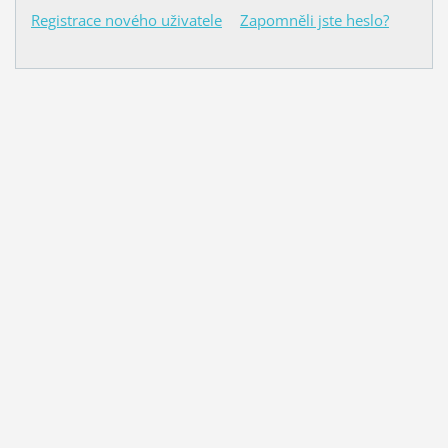
Registrace nového uživatele
Zapomněli jste heslo?