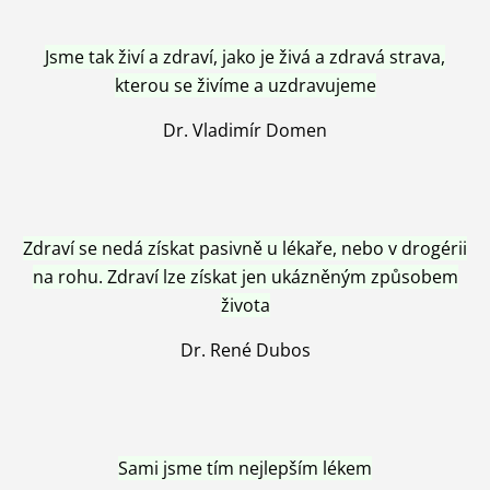
Jsme tak živí a zdraví, jako je živá a zdravá strava,
kterou se živíme a uzdravujeme
Dr. Vladimír Domen
Zdraví se nedá získat pasivně u lékaře, nebo v drogérii
na rohu. Zdraví lze získat jen ukázněným způsobem
života
Dr. René Dubos
Sami jsme tím nejlepším lékem