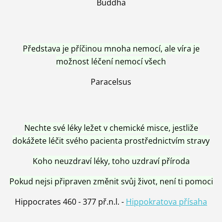
Buddha
Představa je příčinou mnoha nemocí, ale víra je
možnost léčení nemocí všech
Paracelsus
Nechte své léky ležet v chemické misce, jestliže
dokážete léčit svého pacienta prostřednictvím stravy
Koho neuzdraví léky, toho uzdraví příroda
Pokud nejsi připraven změnit svůj život, není ti pomoci
Hippocrates 460 - 377 př.n.l. -
Hippokratova přísaha