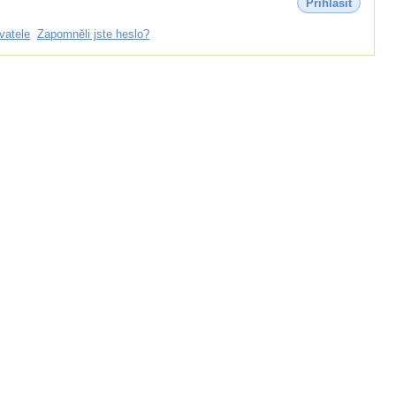
Přihlásit
vatele
Zapomněli jste heslo?