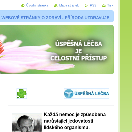
Úvodní stránka
Mapa stránek
RSS
Tisk
 WEBOVÉ STRÁNKY O ZDRAVÍ - PŘÍRODA UZDRAVUJE
Každá nemoc je způsobena
narůstající jedovatostí
lidského organismu.