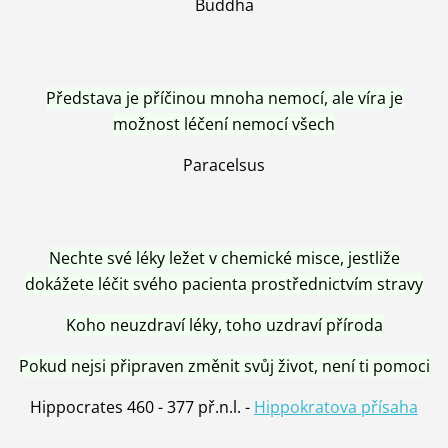
Buddha
Představa je příčinou mnoha nemocí, ale víra je
možnost léčení nemocí všech
Paracelsus
Nechte své léky ležet v chemické misce, jestliže
dokážete léčit svého pacienta prostřednictvím stravy
Koho neuzdraví léky, toho uzdraví příroda
Pokud nejsi připraven změnit svůj život, není ti pomoci
Hippocrates 460 - 377 př.n.l. -
Hippokratova přísaha