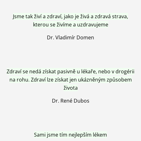
Jsme tak živí a zdraví, jako je živá a zdravá strava,
kterou se živíme a uzdravujeme
Dr. Vladimír Domen
Zdraví se nedá získat pasivně u lékaře, nebo v drogérii
na rohu. Zdraví lze získat jen ukázněným způsobem
života
Dr. René Dubos
Sami jsme tím nejlepším lékem