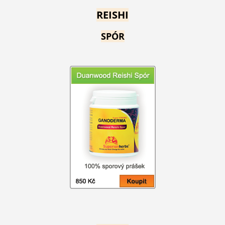
REISHI
SPÓR