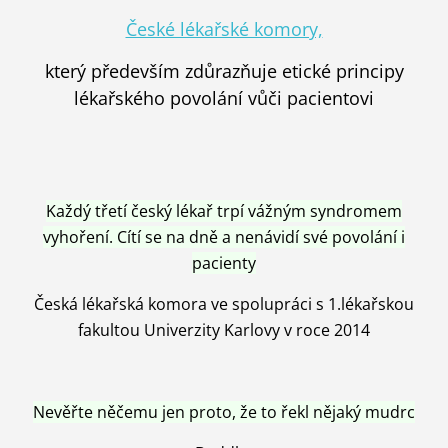
České lékařské komory,
který především zdůrazňuje etické principy
lékařského povolání vůči pacientovi
Každý třetí český lékař trpí vážným syndromem
vyhoření. Cítí se na dně a nenávidí své povolání i
pacienty
Česká lékařská komora ve spolupráci s 1.lékařskou
fakultou Univerzity Karlovy v roce 2014
Nevěřte něčemu jen proto, že to řekl nějaký mudrc