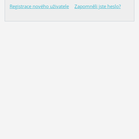
Registrace nového uživatele
Zapomněli jste heslo?