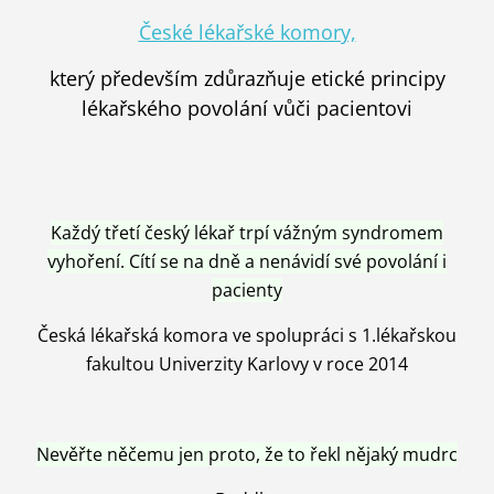
České lékařské komory,
který především zdůrazňuje etické principy
lékařského povolání vůči pacientovi
Každý třetí český lékař trpí vážným syndromem
vyhoření. Cítí se na dně a nenávidí své povolání i
pacienty
Česká lékařská komora ve spolupráci s 1.lékařskou
fakultou Univerzity Karlovy v roce 2014
Nevěřte něčemu jen proto, že to řekl nějaký mudrc