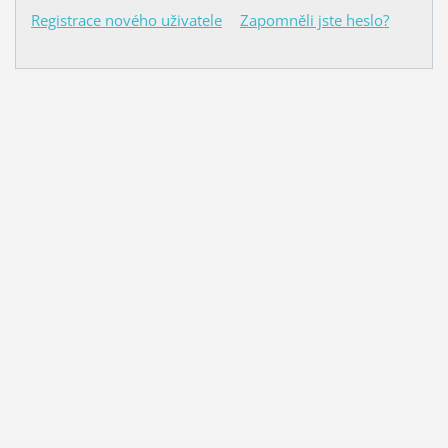
Registrace nového uživatele
Zapomněli jste heslo?