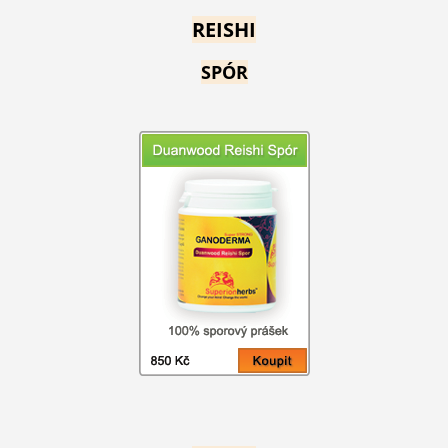
REISHI
SPÓR