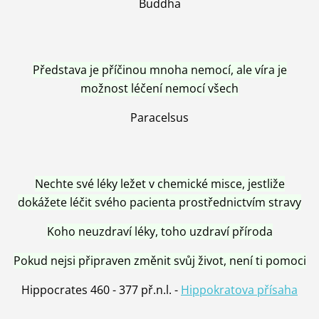
Buddha
Představa je příčinou mnoha nemocí, ale víra je
možnost léčení nemocí všech
Paracelsus
Nechte své léky ležet v chemické misce, jestliže
dokážete léčit svého pacienta prostřednictvím stravy
Koho neuzdraví léky, toho uzdraví příroda
Pokud nejsi připraven změnit svůj život, není ti pomoci
Hippocrates 460 - 377 př.n.l. -
Hippokratova přísaha