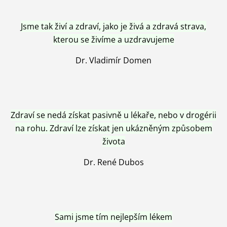
Jsme tak živí a zdraví, jako je živá a zdravá strava,
kterou se živíme a uzdravujeme
Dr. Vladimír Domen
Zdraví se nedá získat pasivně u lékaře, nebo v drogérii
na rohu. Zdraví lze získat jen ukázněným způsobem
života
Dr. René Dubos
Sami jsme tím nejlepším lékem