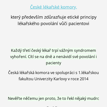
České lékařské komory,
který především zdůrazňuje etické principy
lékařského povolání vůči pacientovi
Každý třetí český lékař trpí vážným syndromem
vyhoření. Cítí se na dně a nenávidí své povolání i
pacienty
Česká lékařská komora ve spolupráci s 1.lékařskou
fakultou Univerzity Karlovy v roce 2014
Nevěřte něčemu jen proto, že to řekl nějaký mudrc