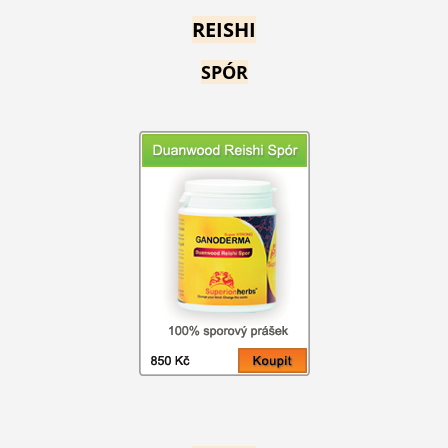
REISHI
SPÓR