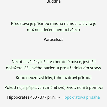
Buddha
Představa je příčinou mnoha nemocí, ale víra je
možnost léčení nemocí všech
Paracelsus
Nechte své léky ležet v chemické misce, jestliže
dokážete léčit svého pacienta prostřednictvím stravy
Koho neuzdraví léky, toho uzdraví příroda
Pokud nejsi připraven změnit svůj život, není ti pomoci
Hippocrates 460 - 377 př.n.l. -
Hippokratova přísaha