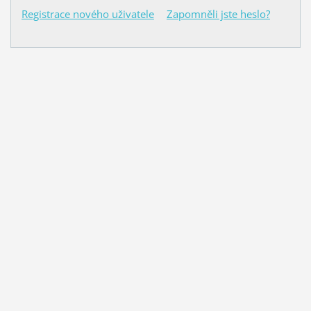
Registrace nového uživatele
Zapomněli jste heslo?