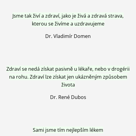
Jsme tak živí a zdraví, jako je živá a zdravá strava,
kterou se živíme a uzdravujeme
Dr. Vladimír Domen
Zdraví se nedá získat pasivně u lékaře, nebo v drogérii
na rohu. Zdraví lze získat jen ukázněným způsobem
života
Dr. René Dubos
Sami jsme tím nejlepším lékem