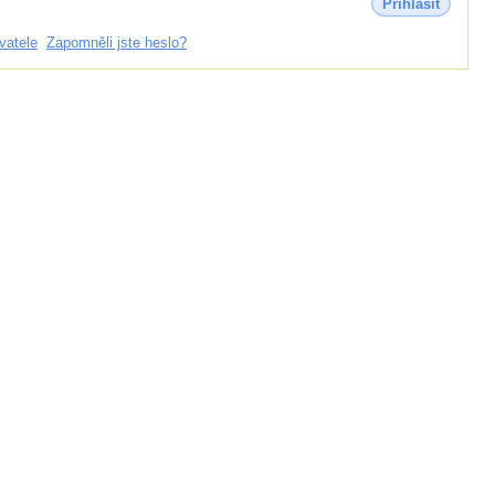
Přihlásit
vatele
Zapomněli jste heslo?