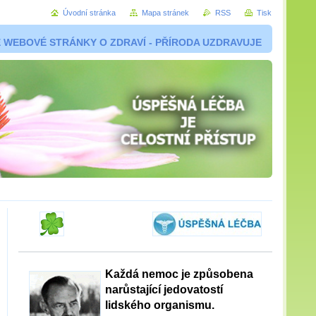
Úvodní stránka
Mapa stránek
RSS
Tisk
 WEBOVÉ STRÁNKY O ZDRAVÍ - PŘÍRODA UZDRAVUJE
Každá nemoc je způsobena
narůstající jedovatostí
lidského organismu.