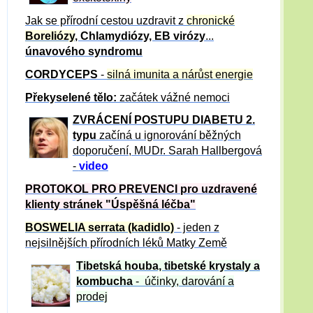
Jak se přírodní cestou uzdravit z
chronické
Boreliózy
, Chlamydiózy, EB virózy
...
únavového syndromu
CORDYCEPS
-
silná imunita a nárůst energie
Překyselené tělo:
začátek vážné nemoci
ZVRÁCE
NÍ POSTUPU DIABETU 2.
typu
začíná u ignorování běžných
doporučení, MUDr. Sarah Hallbergová
-
video
PROTOKOL PRO PREVENCI pro uzdravené
klienty
stránek "Úspěšná léčba"
BOSWELIA serrata (kadidlo)
- jeden z
nejsilnějších přírodních léků Matky Země
Tibetská houba, tibetské
krystaly
a
kombucha
- účinky, darování a
prodej