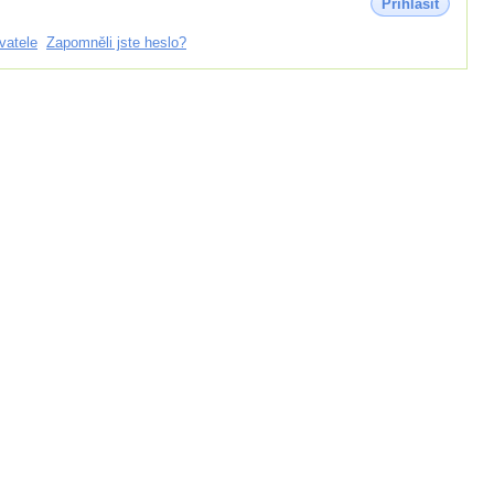
Přihlásit
vatele
Zapomněli jste heslo?