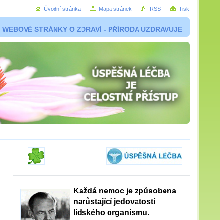
Úvodní stránka
Mapa stránek
RSS
Tisk
 WEBOVÉ STRÁNKY O ZDRAVÍ - PŘÍRODA UZDRAVUJE
Každá nemoc je způsobena
narůstající jedovatostí
lidského organismu.