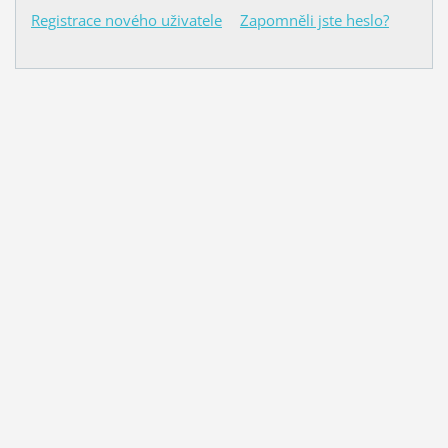
Registrace nového uživatele
Zapomněli jste heslo?