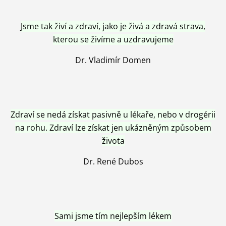
Jsme tak živí a zdraví, jako je živá a zdravá strava,
kterou se živíme a uzdravujeme
Dr. Vladimír Domen
Zdraví se nedá získat pasivně u lékaře, nebo v drogérii
na rohu. Zdraví lze získat jen ukázněným způsobem
života
Dr. René Dubos
Sami jsme tím nejlepším lékem