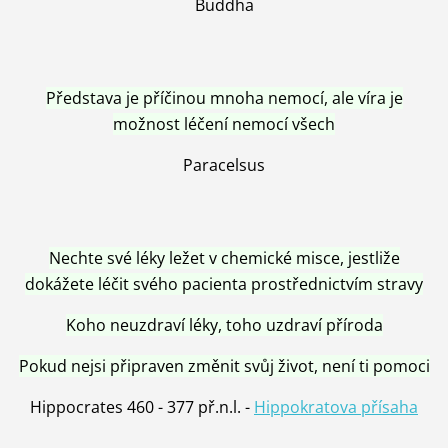
Buddha
Představa je příčinou mnoha nemocí, ale víra je
možnost léčení nemocí všech
Paracelsus
Nechte své léky ležet v chemické misce, jestliže
dokážete léčit svého pacienta prostřednictvím stravy
Koho neuzdraví léky, toho uzdraví příroda
Pokud nejsi připraven změnit svůj život, není ti pomoci
Hippocrates 460 - 377 př.n.l. -
Hippokratova přísaha