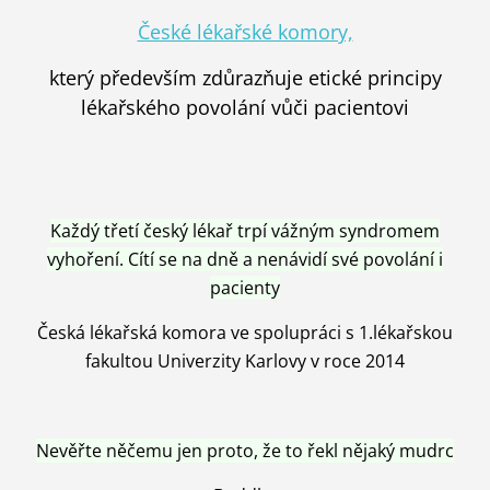
České lékařské komory,
který především zdůrazňuje etické principy
lékařského povolání vůči pacientovi
Každý třetí český lékař trpí vážným syndromem
vyhoření. Cítí se na dně a nenávidí své povolání i
pacienty
Česká lékařská komora ve spolupráci s 1.lékařskou
fakultou Univerzity Karlovy v roce 2014
Nevěřte něčemu jen proto, že to řekl nějaký mudrc