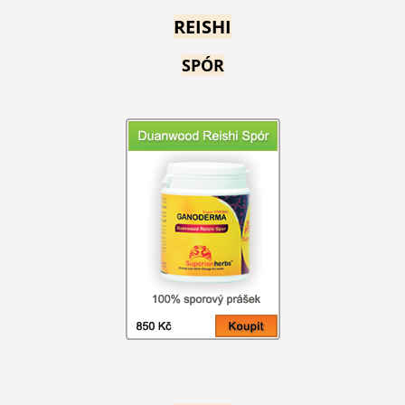
REISHI
SPÓR