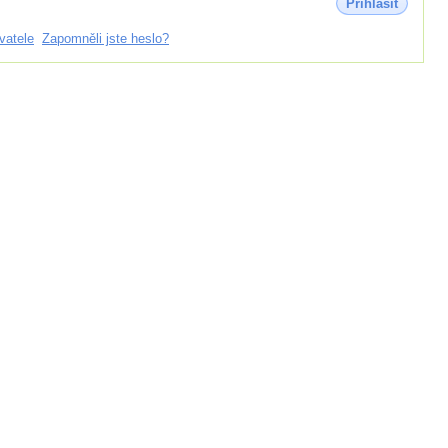
Přihlásit
vatele
Zapomněli jste heslo?