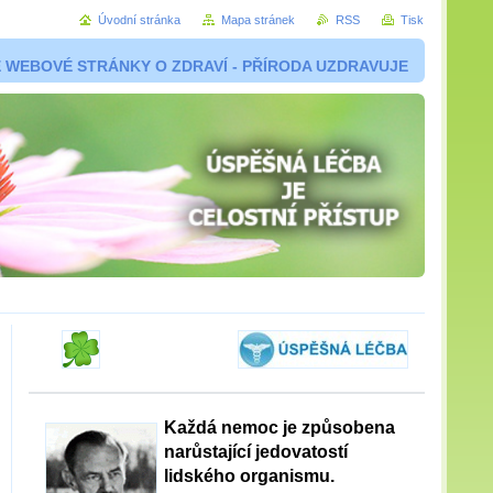
Úvodní stránka
Mapa stránek
RSS
Tisk
 WEBOVÉ STRÁNKY O ZDRAVÍ - PŘÍRODA UZDRAVUJE
Každá nemoc je způsobena
narůstající jedovatostí
lidského organismu.