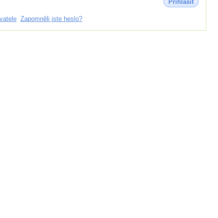
Přihlásit
vatele
Zapomněli jste heslo?