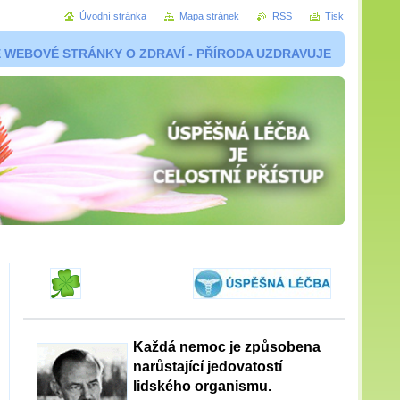
Úvodní stránka
Mapa stránek
RSS
Tisk
 WEBOVÉ STRÁNKY O ZDRAVÍ - PŘÍRODA UZDRAVUJE
Každá nemoc je způsobena
narůstající jedovatostí
lidského organismu.