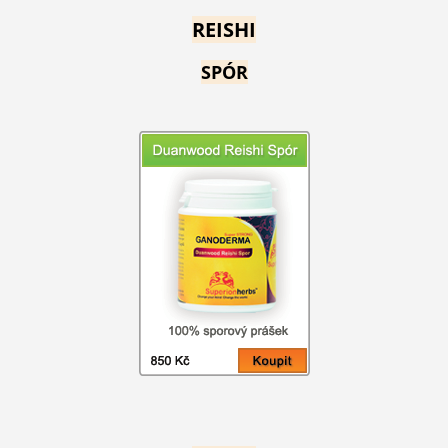
REISHI
SPÓR