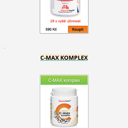
C-MAX KOMPLEX