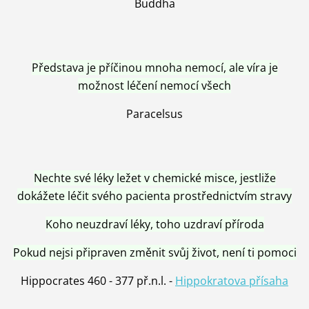
Buddha
Představa je příčinou mnoha nemocí, ale víra je
možnost léčení nemocí všech
Paracelsus
Nechte své léky ležet v chemické misce, jestliže
dokážete léčit svého pacienta prostřednictvím stravy
Koho neuzdraví léky, toho uzdraví příroda
Pokud nejsi připraven změnit svůj život, není ti pomoci
Hippocrates 460 - 377 př.n.l. -
Hippokratova přísaha