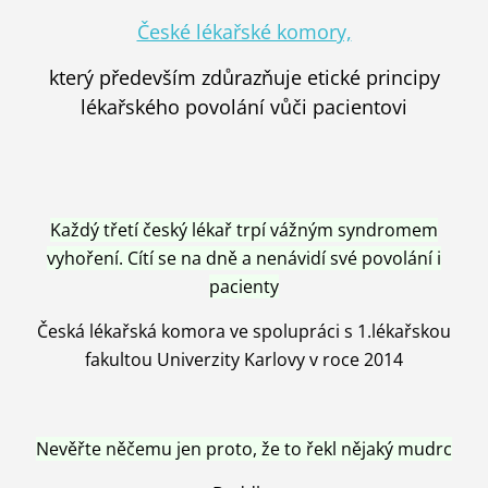
České lékařské komory,
který především zdůrazňuje etické principy
lékařského povolání vůči pacientovi
Každý třetí český lékař trpí vážným syndromem
vyhoření. Cítí se na dně a nenávidí své povolání i
pacienty
Česká lékařská komora ve spolupráci s 1.lékařskou
fakultou Univerzity Karlovy v roce 2014
Nevěřte něčemu jen proto, že to řekl nějaký mudrc