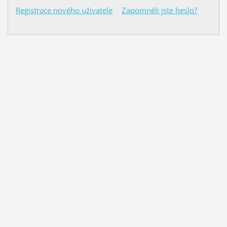
Registrace nového uživatele
Zapomněli jste heslo?