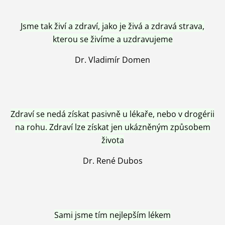
Jsme tak živí a zdraví, jako je živá a zdravá strava,
kterou se živíme a uzdravujeme
Dr. Vladimír Domen
Zdraví se nedá získat pasivně u lékaře, nebo v drogérii
na rohu. Zdraví lze získat jen ukázněným způsobem
života
Dr. René Dubos
Sami jsme tím nejlepším lékem