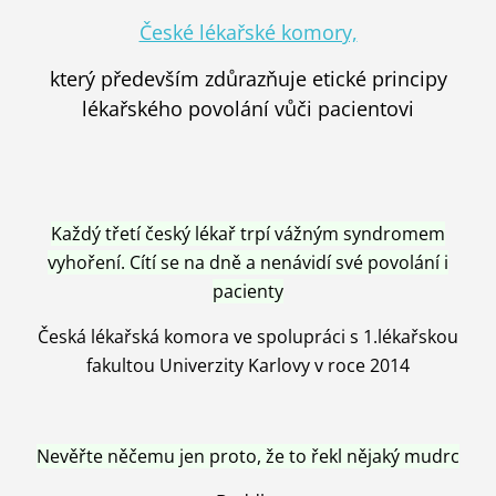
České lékařské komory,
který především zdůrazňuje etické principy
lékařského povolání vůči pacientovi
Každý třetí český lékař trpí vážným syndromem
vyhoření. Cítí se na dně a nenávidí své povolání i
pacienty
Česká lékařská komora ve spolupráci s 1.lékařskou
fakultou Univerzity Karlovy v roce 2014
Nevěřte něčemu jen proto, že to řekl nějaký mudrc