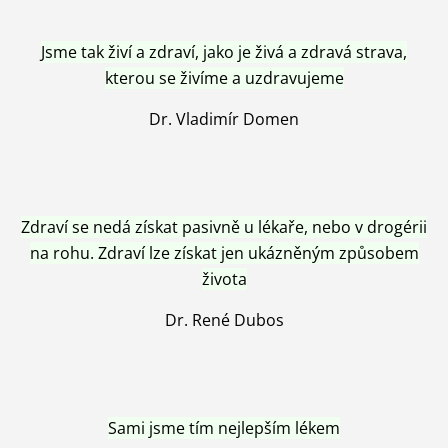
Jsme tak živí a zdraví, jako je živá a zdravá strava,
kterou se živíme a uzdravujeme
Dr. Vladimír Domen
Zdraví se nedá získat pasivně u lékaře, nebo v drogérii
na rohu. Zdraví lze získat jen ukázněným způsobem
života
Dr. René Dubos
Sami jsme tím nejlepším lékem