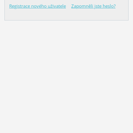
Registrace nového uživatele
Zapomněli jste heslo?