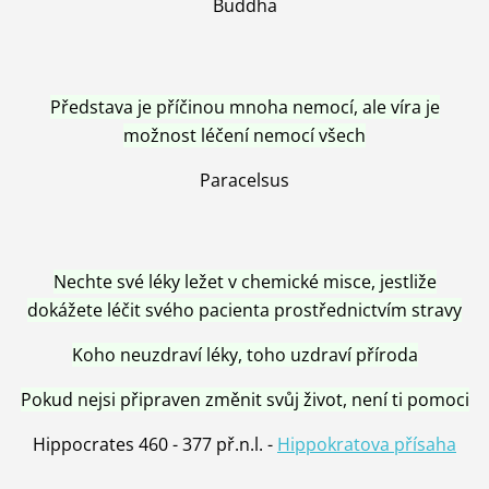
Buddha
Představa je příčinou mnoha nemocí, ale víra je
možnost léčení nemocí všech
Paracelsus
Nechte své léky ležet v chemické misce, jestliže
dokážete léčit svého pacienta prostřednictvím stravy
Koho neuzdraví léky, toho uzdraví příroda
Pokud nejsi připraven změnit svůj život, není ti pomoci
Hippocrates 460 - 377 př.n.l. -
Hippokratova přísaha