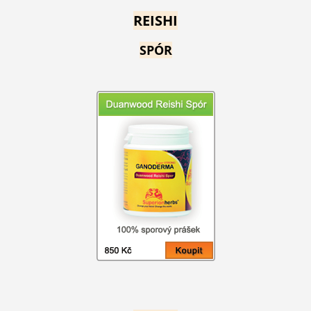
REISHI
SPÓR