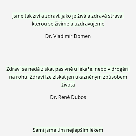
Jsme tak živí a zdraví, jako je živá a zdravá strava,
kterou se živíme a uzdravujeme
Dr. Vladimír Domen
Zdraví se nedá získat pasivně u lékaře, nebo v drogérii
na rohu. Zdraví lze získat jen ukázněným způsobem
života
Dr. René Dubos
Sami jsme tím nejlepším lékem