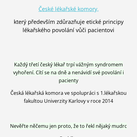
České lékařské komory,
který především zdůrazňuje etické principy
lékařského povolání vůči pacientovi
Každý třetí český lékař trpí vážným syndromem
vyhoření. Cítí se na dně a nenávidí své povolání i
pacienty
Česká lékařská komora ve spolupráci s 1.lékařskou
fakultou Univerzity Karlovy v roce 2014
Nevěřte něčemu jen proto, že to řekl nějaký mudrc