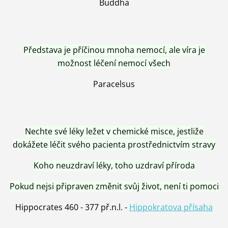
Buddha
Představa je příčinou mnoha nemocí, ale víra je
možnost léčení nemocí všech
Paracelsus
Nechte své léky ležet v chemické misce, jestliže
dokážete léčit svého pacienta prostřednictvím stravy
Koho neuzdraví léky, toho uzdraví příroda
Pokud nejsi připraven změnit svůj život, není ti pomoci
Hippocrates 460 - 377 př.n.l. -
Hippokratova přísaha