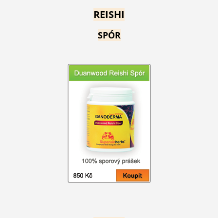
REISHI
SPÓR