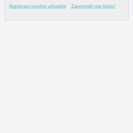
Registrace nového uživatele
Zapomněli jste heslo?