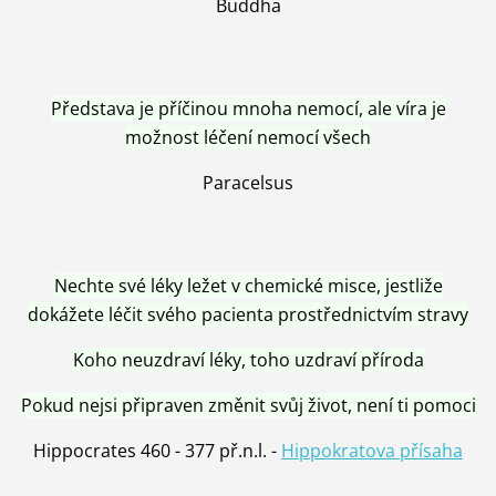
Buddha
Představa je příčinou mnoha nemocí, ale víra je
možnost léčení nemocí všech
Paracelsus
Nechte své léky ležet v chemické misce, jestliže
dokážete léčit svého pacienta prostřednictvím stravy
Koho neuzdraví léky, toho uzdraví příroda
Pokud nejsi připraven změnit svůj život, není ti pomoci
Hippocrates 460 - 377 př.n.l. -
Hippokratova přísaha