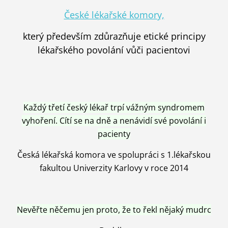
České lékařské komory,
který především zdůrazňuje etické principy
lékařského povolání vůči pacientovi
Každý třetí český lékař trpí vážným syndromem
vyhoření. Cítí se na dně a nenávidí své povolání i
pacienty
Česká lékařská komora ve spolupráci s 1.lékařskou
fakultou Univerzity Karlovy v roce 2014
Nevěřte něčemu jen proto, že to řekl nějaký mudrc