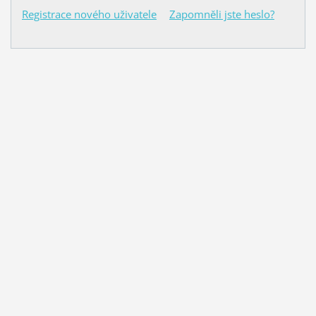
Registrace nového uživatele
Zapomněli jste heslo?