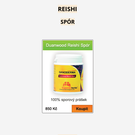
REISHI
SPÓR