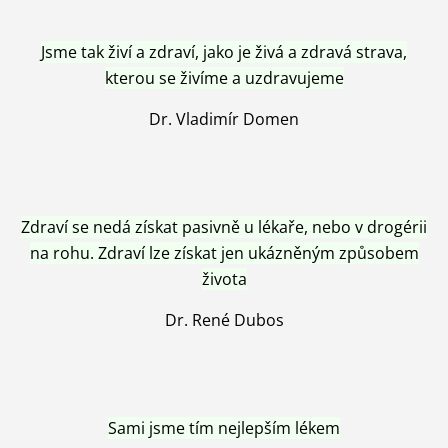
Jsme tak živí a zdraví, jako je živá a zdravá strava,
kterou se živíme a uzdravujeme
Dr. Vladimír Domen
Zdraví se nedá získat pasivně u lékaře, nebo v drogérii
na rohu. Zdraví lze získat jen ukázněným způsobem
života
Dr. René Dubos
Sami jsme tím nejlepším lékem