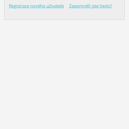
Registrace nového uživatele
Zapomněli jste heslo?