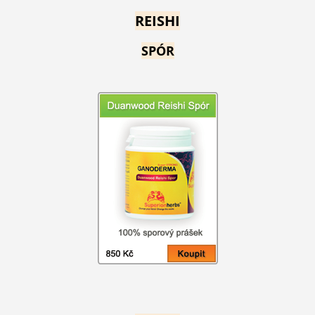
REISHI
SPÓR