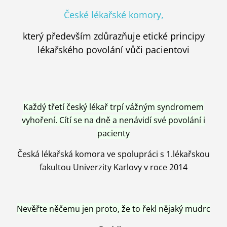
České lékařské komory,
který především zdůrazňuje etické principy
lékařského povolání vůči pacientovi
Každý třetí český lékař trpí vážným syndromem
vyhoření. Cítí se na dně a nenávidí své povolání i
pacienty
Česká lékařská komora ve spolupráci s 1.lékařskou
fakultou Univerzity Karlovy v roce 2014
Nevěřte něčemu jen proto, že to řekl nějaký mudrc