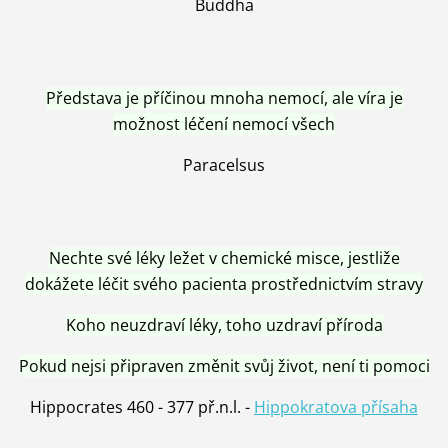
Buddha
Představa je příčinou mnoha nemocí, ale víra je
možnost léčení nemocí všech
Paracelsus
Nechte své léky ležet v chemické misce, jestliže
dokážete léčit svého pacienta prostřednictvím stravy
Koho neuzdraví léky, toho uzdraví příroda
Pokud nejsi připraven změnit svůj život, není ti pomoci
Hippocrates 460 - 377 př.n.l. -
Hippokratova přísaha