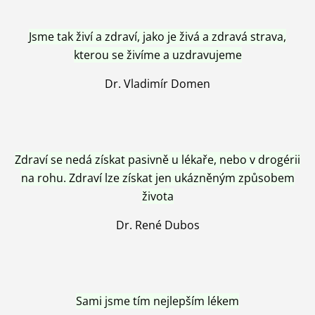
Jsme tak živí a zdraví, jako je živá a zdravá strava,
kterou se živíme a uzdravujeme
Dr. Vladimír Domen
Zdraví se nedá získat pasivně u lékaře, nebo v drogérii
na rohu. Zdraví lze získat jen ukázněným způsobem
života
Dr. René Dubos
Sami jsme tím nejlepším lékem