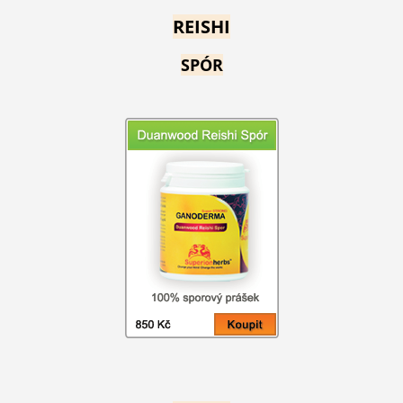
REISHI
SPÓR