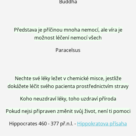
Buddha
Představa je příčinou mnoha nemocí, ale víra je
možnost léčení nemocí všech
Paracelsus
Nechte své léky ležet v chemické misce, jestliže
dokážete léčit svého pacienta prostřednictvím stravy
Koho neuzdraví léky, toho uzdraví příroda
Pokud nejsi připraven změnit svůj život, není ti pomoci
Hippocrates 460 - 377 př.n.l. -
Hippokratova přísaha