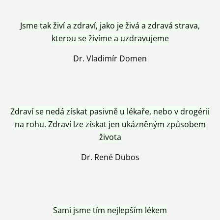
Jsme tak živí a zdraví, jako je živá a zdravá strava,
kterou se živíme a uzdravujeme
Dr. Vladimír Domen
Zdraví se nedá získat pasivně u lékaře, nebo v drogérii
na rohu. Zdraví lze získat jen ukázněným způsobem
života
Dr. René Dubos
Sami jsme tím nejlepším lékem