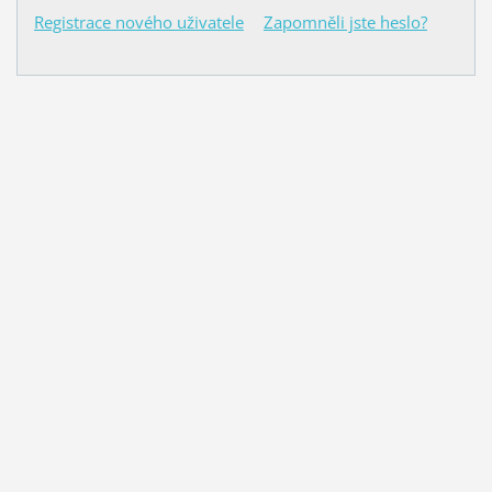
Registrace nového uživatele
Zapomněli jste heslo?