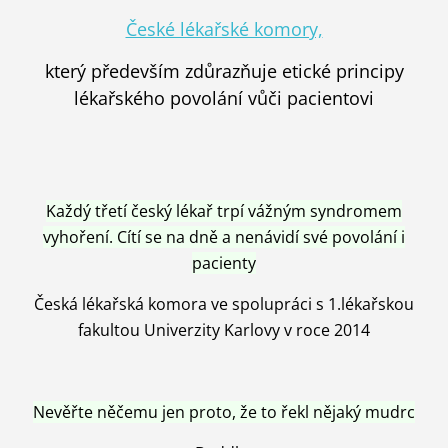
České lékařské komory,
který především zdůrazňuje etické principy
lékařského povolání vůči pacientovi
Každý třetí český lékař trpí vážným syndromem
vyhoření. Cítí se na dně a nenávidí své povolání i
pacienty
Česká lékařská komora ve spolupráci s 1.lékařskou
fakultou Univerzity Karlovy v roce 2014
Nevěřte něčemu jen proto, že to řekl nějaký mudrc