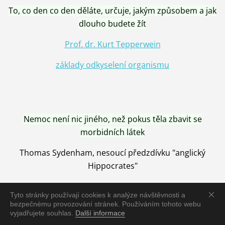
To, co den co den děláte, určuje, jakým způsobem a jak
dlouho budete žít
Prof. dr. Kurt Tepperwein
základy odkyselení organismu
Nemoc není nic jiného, než pokus těla zbavit se
morbidních látek
Thomas Sydenham, nesoucí předzdívku "anglický
Hippocrates"
Tyto stránky používají cookies k analýze návštěvnosti a
bezpečnému provozování stránek. Používáním tohoto webu
vyjadřujete souhlas.
Další informace
Nemoc je vyléčena jen pomocí Přírody, neutralizací a