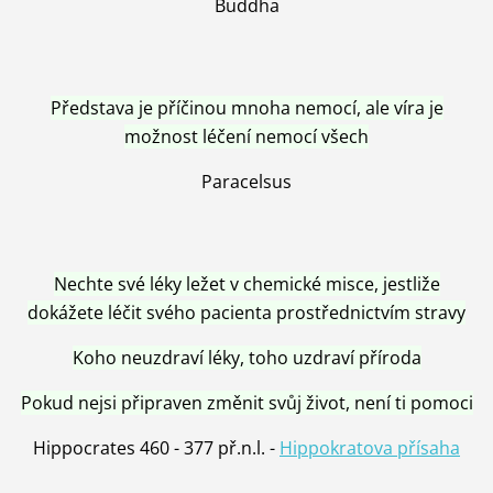
Buddha
Představa je příčinou mnoha nemocí, ale víra je
možnost léčení nemocí všech
Paracelsus
Nechte své léky ležet v chemické misce, jestliže
dokážete léčit svého pacienta prostřednictvím stravy
Koho neuzdraví léky, toho uzdraví příroda
Pokud nejsi připraven změnit svůj život, není ti pomoci
Hippocrates 460 - 377 př.n.l. -
Hippokratova přísaha