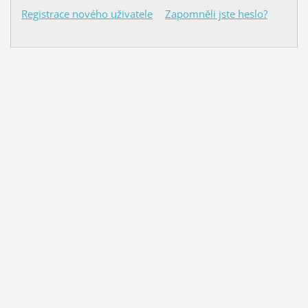
Registrace nového uživatele
Zapomněli jste heslo?