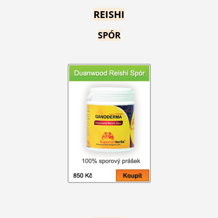
REISHI
SPÓR