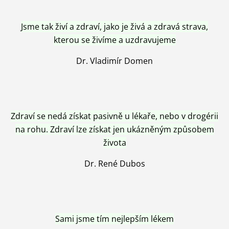
Jsme tak živí a zdraví, jako je živá a zdravá strava,
kterou se živíme a uzdravujeme
Dr. Vladimír Domen
Zdraví se nedá získat pasivně u lékaře, nebo v drogérii
na rohu. Zdraví lze získat jen ukázněným způsobem
života
Dr. René Dubos
Sami jsme tím nejlepším lékem