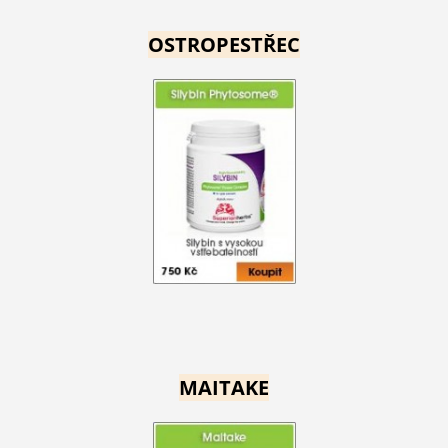
OSTROPESTŘEC
MAITAKE