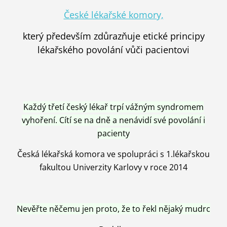
České lékařské komory,
který především zdůrazňuje etické principy
lékařského povolání vůči pacientovi
Každý třetí český lékař trpí vážným syndromem
vyhoření. Cítí se na dně a nenávidí své povolání i
pacienty
Česká lékařská komora ve spolupráci s 1.lékařskou
fakultou Univerzity Karlovy v roce 2014
Nevěřte něčemu jen proto, že to řekl nějaký mudrc