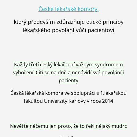
České lékařské komory,
který především zdůrazňuje etické principy
lékařského povolání vůči pacientovi
Každý třetí český lékař trpí vážným syndromem
vyhoření. Cítí se na dně a nenávidí své povolání i
pacienty
Česká lékařská komora ve spolupráci s 1.lékařskou
fakultou Univerzity Karlovy v roce 2014
Nevěřte něčemu jen proto, že to řekl nějaký mudrc