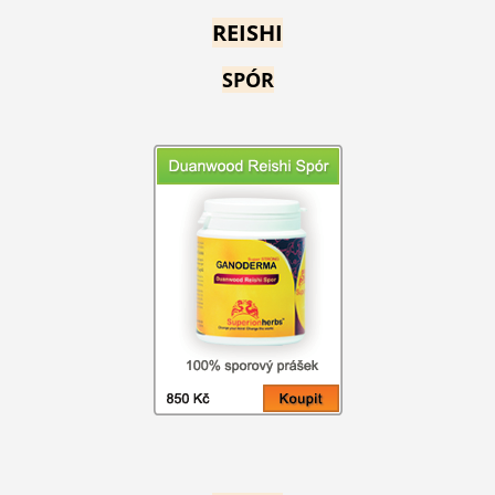
REISHI
SPÓR