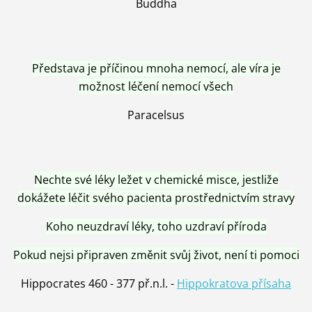
Buddha
Představa je příčinou mnoha nemocí, ale víra je
možnost léčení nemocí všech
Paracelsus
Nechte své léky ležet v chemické misce, jestliže
dokážete léčit svého pacienta prostřednictvím stravy
Koho neuzdraví léky, toho uzdraví příroda
Pokud nejsi připraven změnit svůj život, není ti pomoci
Hippocrates 460 - 377 př.n.l. -
Hippokratova přísaha