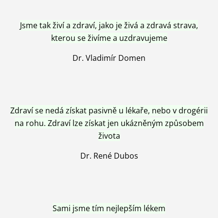
Jsme tak živí a zdraví, jako je živá a zdravá strava,
kterou se živíme a uzdravujeme
Dr. Vladimír Domen
Zdraví se nedá získat pasivně u lékaře, nebo v drogérii
na rohu. Zdraví lze získat jen ukázněným způsobem
života
Dr. René Dubos
Sami jsme tím nejlepším lékem