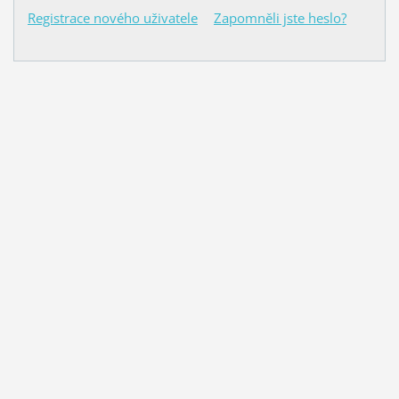
Registrace nového uživatele
Zapomněli jste heslo?