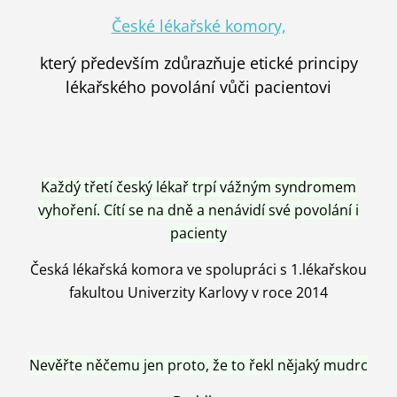
České lékařské komory,
který především zdůrazňuje etické principy
lékařského povolání vůči pacientovi
Každý třetí český lékař trpí vážným syndromem
vyhoření. Cítí se na dně a nenávidí své povolání i
pacienty
Česká lékařská komora ve spolupráci s 1.lékařskou
fakultou Univerzity Karlovy v roce 2014
Nevěřte něčemu jen proto, že to řekl nějaký mudrc