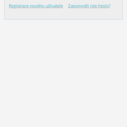
Registrace nového uživatele
Zapomněli jste heslo?