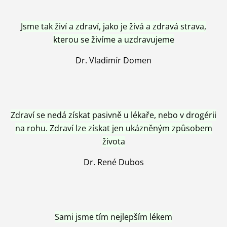
Jsme tak živí a zdraví, jako je živá a zdravá strava,
kterou se živíme a uzdravujeme
Dr. Vladimír Domen
Zdraví se nedá získat pasivně u lékaře, nebo v drogérii
na rohu. Zdraví lze získat jen ukázněným způsobem
života
Dr. René Dubos
Sami jsme tím nejlepším lékem