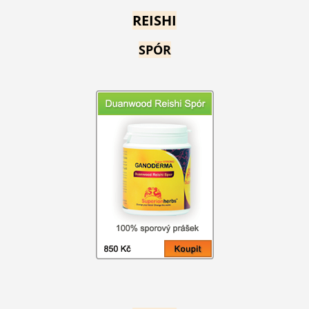
REISHI
SPÓR