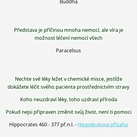
Buddha
Představa je příčinou mnoha nemocí, ale víra je
možnost léčení nemocí všech
Paracelsus
Nechte své léky ležet v chemické misce, jestliže
dokážete léčit svého pacienta prostřednictvím stravy
Koho neuzdraví léky, toho uzdraví příroda
Pokud nejsi připraven změnit svůj život, není ti pomoci
Hippocrates 460 - 377 př.n.l. -
Hippokratova přísaha