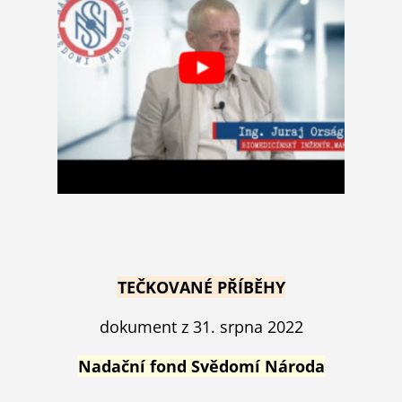
TEČKOVANÉ PŘÍBĚHY
dokument z 31. srpna 2022
Nadační fond Svědomí Národa