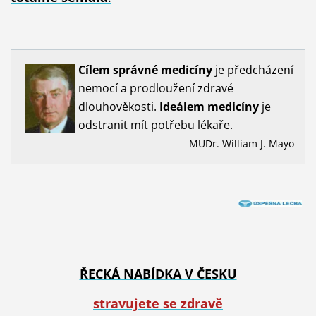
Cílem
správné
medicíny
je předcházení
nemocí a prodloužení zdravé
dlouhověkosti.
Ideálem
medicíny
je
odstranit mít potřebu lékaře.
MUDr. William J. Mayo
ŘECKÁ NABÍDKA V ČESKU
stravujete se zdravě