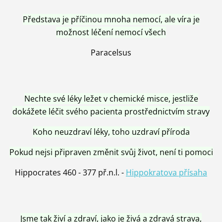
Představa je příčinou mnoha nemocí, ale víra je
možnost léčení nemocí všech
Paracelsus
Nechte své léky ležet v chemické misce, jestliže
dokážete léčit svého pacienta prostřednictvím stravy
Koho neuzdraví léky, toho uzdraví příroda
Pokud nejsi připraven změnit svůj život, není ti pomoci
Hippocrates 460 - 377 př.n.l. -
Hippokratova přísaha
Jsme tak živí a zdraví, jako je živá a zdravá strava,