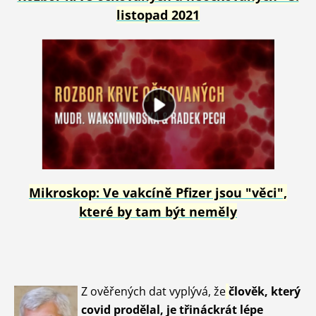
listopad 2021
Mikroskop: Ve vakcíně Pfizer jsou "věci",
které by tam být neměly
Z ověřených dat vyplývá, že
člověk, který
covid prodělal, je třináckrát lépe