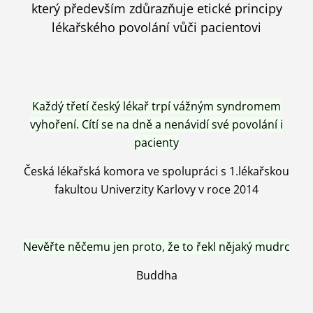
který především zdůrazňuje etické principy
lékařského povolání vůči pacientovi
Každý třetí český lékař trpí vážným syndromem
vyhoření. Cítí se na dně a nenávidí své povolání i
pacienty
Česká lékařská komora ve spolupráci s 1.lékařskou
fakultou Univerzity Karlovy v roce 2014
Nevěřte něčemu jen proto, že to řekl nějaký mudrc
Buddha