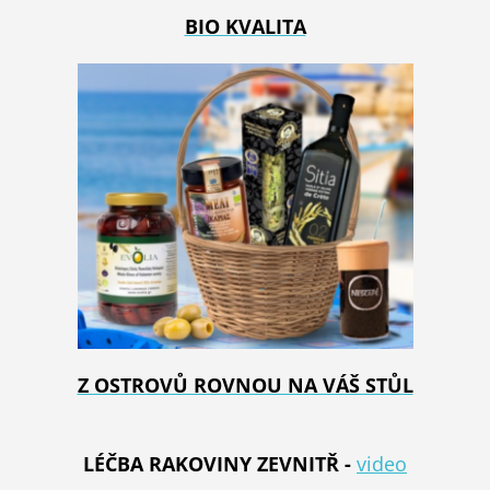
BIO KVALITA
Z OSTROVŮ ROVNOU NA VÁŠ STŮL
LÉČBA RAKOVINY ZEVNITŘ -
video