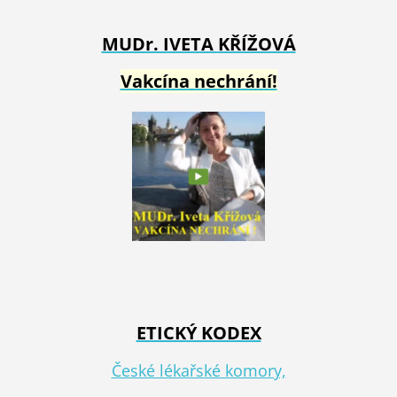
MUDr. IVETA
KŘÍŽOVÁ
Vakcína nechrání!
ETICKÝ KODEX
České lékařské komory,