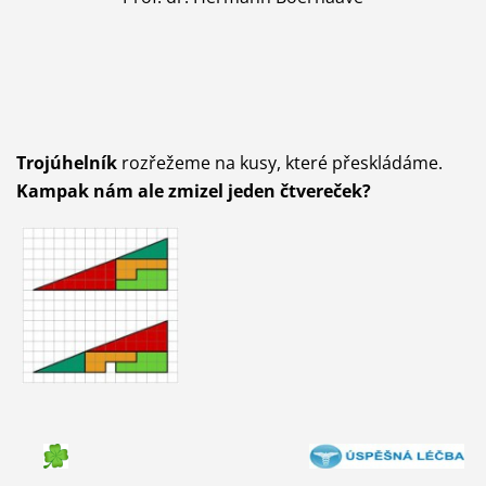
Trojúhelník
rozřežeme na kusy, které přeskládáme.
Kampak nám ale zmizel jeden čtvereček?