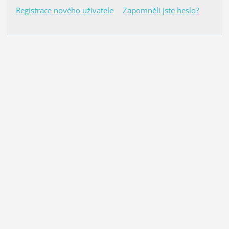
Registrace nového uživatele
Zapomněli jste heslo?