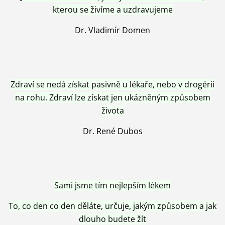
kterou se živíme a uzdravujeme
Dr. Vladimír Domen
Zdraví se nedá získat pasivně u lékaře, nebo v drogérii
na rohu. Zdraví lze získat jen ukázněným způsobem
života
Dr. René Dubos
Sami jsme tím nejlepším lékem
To, co den co den děláte, určuje, jakým způsobem a jak
dlouho budete žít