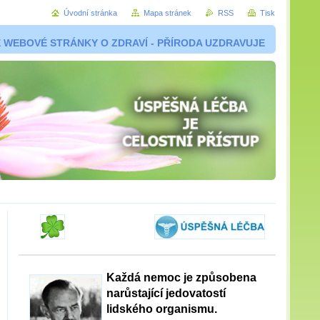
Úvodní stránka
Mapa stránek
RSS
Tisk
 WEBOVÉ STRÁNKY O ZDRAVÍ - PŘÍRODA UZDRAVUJE
Každá nemoc je způsobena
narůstající jedovatostí
lidského organismu.