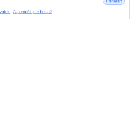
Přihlásit
vatele
Zapomněli jste heslo?