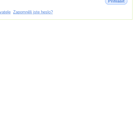
Přihlásit
vatele
Zapomněli jste heslo?