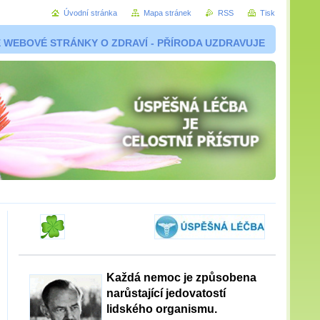
Úvodní stránka
Mapa stránek
RSS
Tisk
 WEBOVÉ STRÁNKY O ZDRAVÍ - PŘÍRODA UZDRAVUJE
Každá nemoc je způsobena
narůstající jedovatostí
lidského organismu.