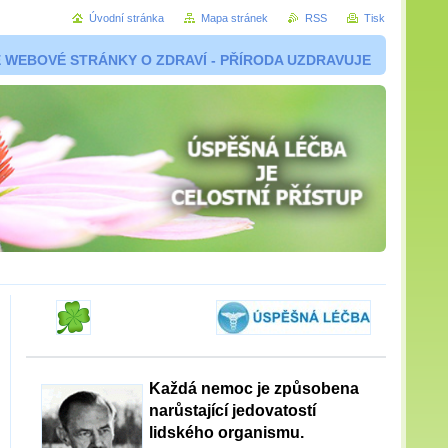
Úvodní stránka
Mapa stránek
RSS
Tisk
 WEBOVÉ STRÁNKY O ZDRAVÍ - PŘÍRODA UZDRAVUJE
Každá nemoc je způsobena
narůstající jedovatostí
lidského organismu.