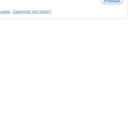
Přihlásit
vatele
Zapomněli jste heslo?