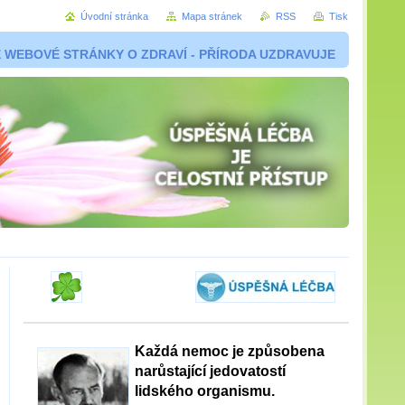
Úvodní stránka
Mapa stránek
RSS
Tisk
 WEBOVÉ STRÁNKY O ZDRAVÍ - PŘÍRODA UZDRAVUJE
Každá nemoc je způsobena
narůstající jedovatostí
lidského organismu.