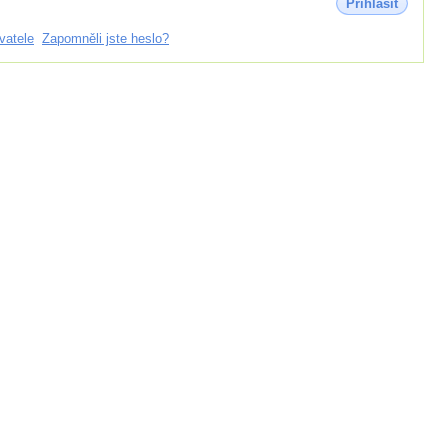
Přihlásit
vatele
Zapomněli jste heslo?