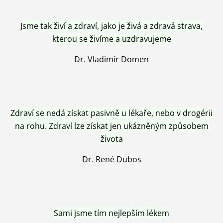
Jsme tak živí a zdraví, jako je živá a zdravá strava,
kterou se živíme a uzdravujeme
Dr. Vladimír Domen
Zdraví se nedá získat pasivně u lékaře, nebo v drogérii
na rohu. Zdraví lze získat jen ukázněným způsobem
života
Dr. René Dubos
Sami jsme tím nejlepším lékem