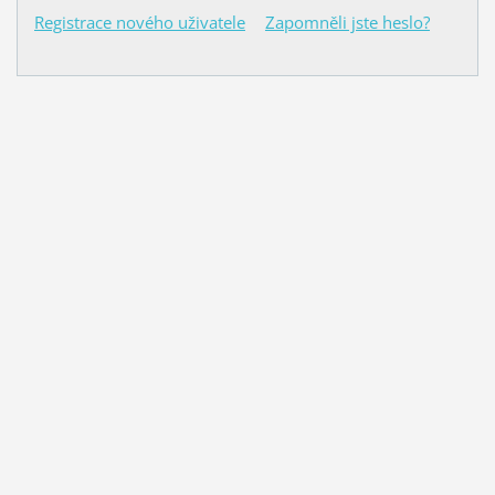
Registrace nového uživatele
Zapomněli jste heslo?