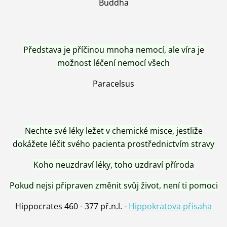
Buddha
Představa je příčinou mnoha nemocí, ale víra je
možnost léčení nemocí všech
Paracelsus
Nechte své léky ležet v chemické misce, jestliže
dokážete léčit svého pacienta prostřednictvím stravy
Koho neuzdraví léky, toho uzdraví příroda
Pokud nejsi připraven změnit svůj život, není ti pomoci
Hippocrates 460 - 377 př.n.l. -
Hippokratova přísaha