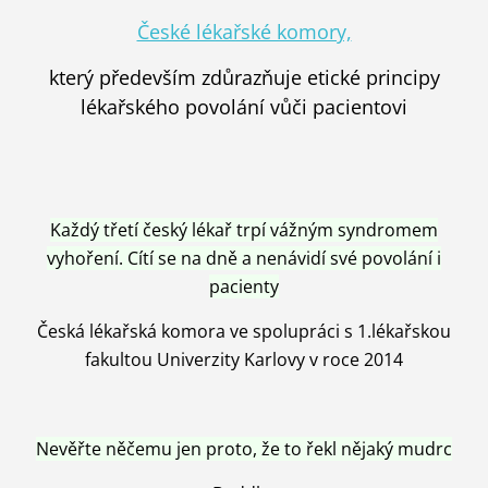
České lékařské komory,
který především zdůrazňuje etické principy
lékařského povolání vůči pacientovi
Každý třetí český lékař trpí vážným syndromem
vyhoření. Cítí se na dně a nenávidí své povolání i
pacienty
Česká lékařská komora ve spolupráci s 1.lékařskou
fakultou Univerzity Karlovy v roce 2014
Nevěřte něčemu jen proto, že to řekl nějaký mudrc