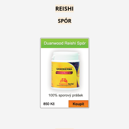
REISHI
SPÓR