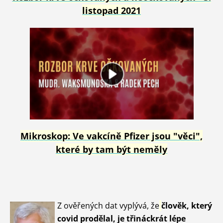
listopad 2021
Mikroskop: Ve vakcíně Pfizer jsou "věci",
které by tam být neměly
Z ověřených dat vyplývá, že
člověk, který
covid prodělal, je třináckrát lépe