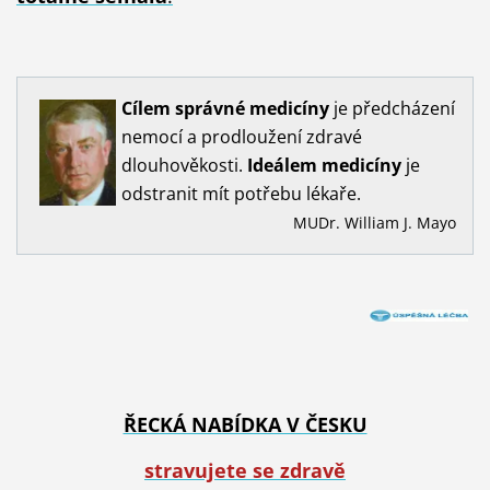
Cílem
správné
medicíny
je předcházení
nemocí a prodloužení zdravé
dlouhověkosti.
Ideálem
medicíny
je
odstranit mít potřebu lékaře.
MUDr. William J. Mayo
ŘECKÁ NABÍDKA V ČESKU
stravujete se zdravě