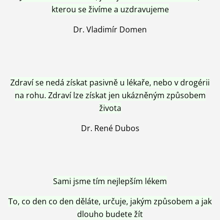
kterou se živíme a uzdravujeme
Dr. Vladimír Domen
Zdraví se nedá získat pasivně u lékaře, nebo v drogérii
na rohu. Zdraví lze získat jen ukázněným způsobem
života
Dr. René Dubos
Sami jsme tím nejlepším lékem
To, co den co den děláte, určuje, jakým způsobem a jak
dlouho budete žít