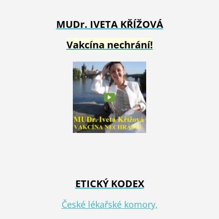
MUDr. IVETA
KŘÍŽOVÁ
Vakcína nechrání!
ETICKÝ KODEX
České lékařské komory,