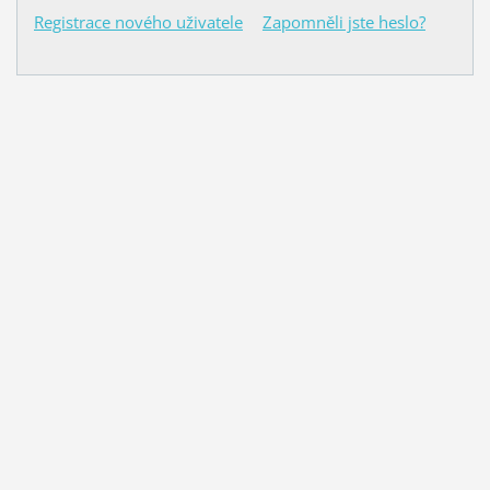
Registrace nového uživatele
Zapomněli jste heslo?