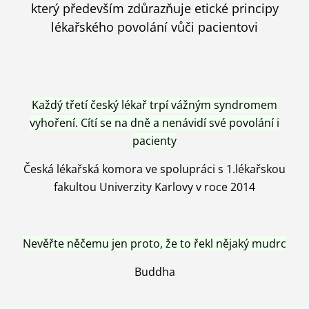
který především zdůrazňuje etické principy
lékařského povolání vůči pacientovi
Každý třetí český lékař trpí vážným syndromem
vyhoření. Cítí se na dně a nenávidí své povolání i
pacienty
Česká lékařská komora ve spolupráci s 1.lékařskou
fakultou Univerzity Karlovy v roce 2014
Nevěřte něčemu jen proto, že to řekl nějaký mudrc
Buddha