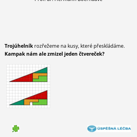
Trojúhelník
rozřežeme na kusy, které přeskládáme.
Kampak nám ale zmizel jeden čtvereček?