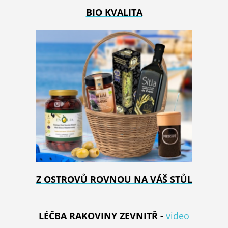
BIO KVALITA
Z OSTROVŮ ROVNOU NA VÁŠ STŮL
LÉČBA RAKOVINY ZEVNITŘ -
video