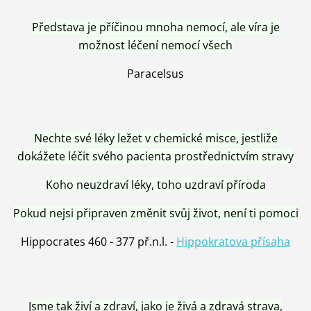
Představa je příčinou mnoha nemocí, ale víra je
možnost léčení nemocí všech
Paracelsus
Nechte své léky ležet v chemické misce, jestliže
dokážete léčit svého pacienta prostřednictvím stravy
Koho neuzdraví léky, toho uzdraví příroda
Pokud nejsi připraven změnit svůj život, není ti pomoci
Hippocrates 460 - 377 př.n.l. -
Hippokratova přísaha
Jsme tak živí a zdraví, jako je živá a zdravá strava,