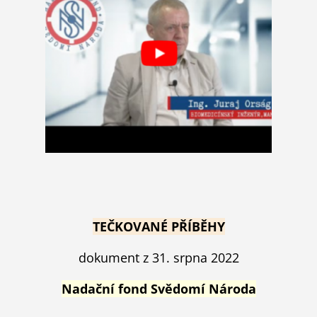
TEČKOVANÉ PŘÍBĚHY
dokument z 31. srpna 2022
Nadační fond Svědomí Národa