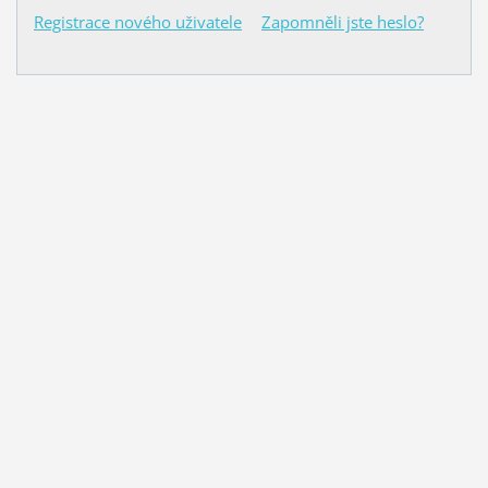
Registrace nového uživatele
Zapomněli jste heslo?