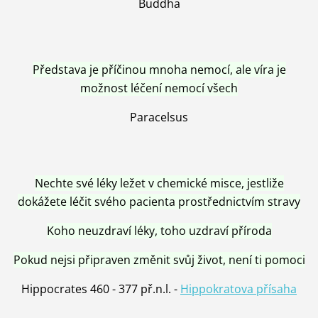
Buddha
Představa je příčinou mnoha nemocí, ale víra je
možnost léčení nemocí všech
Paracelsus
Nechte své léky ležet v chemické misce, jestliže
dokážete léčit svého pacienta prostřednictvím stravy
Koho neuzdraví léky, toho uzdraví příroda
Pokud nejsi připraven změnit svůj život, není ti pomoci
Hippocrates 460 - 377 př.n.l. -
Hippokratova přísaha