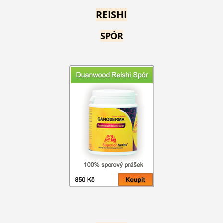
REISHI
SPÓR