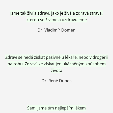
Jsme tak živí a zdraví, jako je živá a zdravá strava,
kterou se živíme a uzdravujeme
Dr. Vladimír Domen
Zdraví se nedá získat pasivně u lékaře, nebo v drogérii
na rohu. Zdraví lze získat jen ukázněným způsobem
života
Dr. René Dubos
Sami jsme tím nejlepším lékem