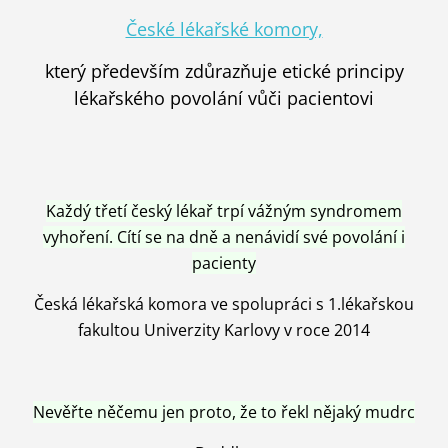
České lékařské komory,
který především zdůrazňuje etické principy
lékařského povolání vůči pacientovi
Každý třetí český lékař trpí vážným syndromem
vyhoření. Cítí se na dně a nenávidí své povolání i
pacienty
Česká lékařská komora ve spolupráci s 1.lékařskou
fakultou Univerzity Karlovy v roce 2014
Nevěřte něčemu jen proto, že to řekl nějaký mudrc