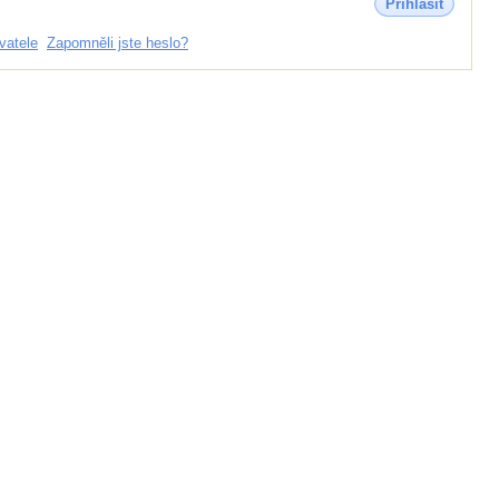
Přihlásit
vatele
Zapomněli jste heslo?