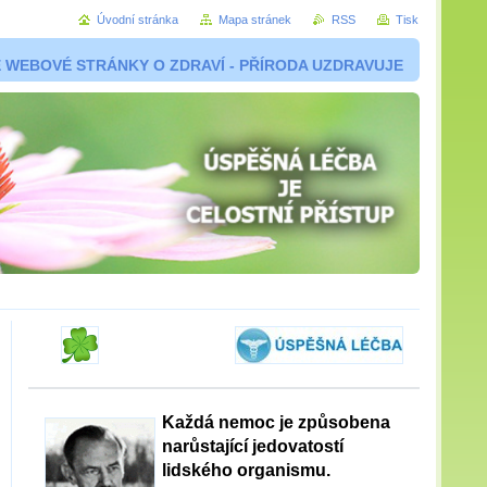
Úvodní stránka
Mapa stránek
RSS
Tisk
 WEBOVÉ STRÁNKY O ZDRAVÍ - PŘÍRODA UZDRAVUJE
Každá nemoc je způsobena
narůstající jedovatostí
lidského organismu.