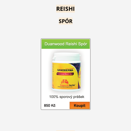
REISHI
SPÓR