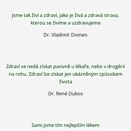
Jsme tak živí a zdraví, jako je živá a zdravá strava,
kterou se živíme a uzdravujeme
Dr. Vladimír Domen
Zdraví se nedá získat pasivně u lékaře, nebo v drogérii
na rohu. Zdraví lze získat jen ukázněným způsobem
života
Dr. René Dubos
Sami jsme tím nejlepším lékem