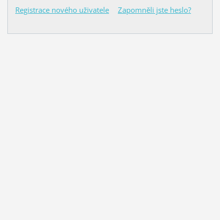
Registrace nového uživatele
Zapomněli jste heslo?