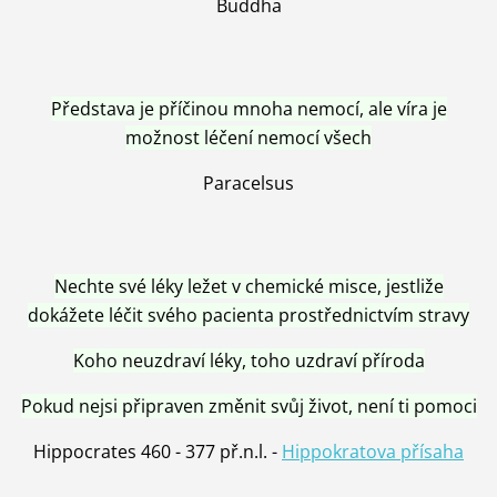
Buddha
Představa je příčinou mnoha nemocí, ale víra je
možnost léčení nemocí všech
Paracelsus
Nechte své léky ležet v chemické misce, jestliže
dokážete léčit svého pacienta prostřednictvím stravy
Koho neuzdraví léky, toho uzdraví příroda
Pokud nejsi připraven změnit svůj život, není ti pomoci
Hippocrates 460 - 377 př.n.l. -
Hippokratova přísaha