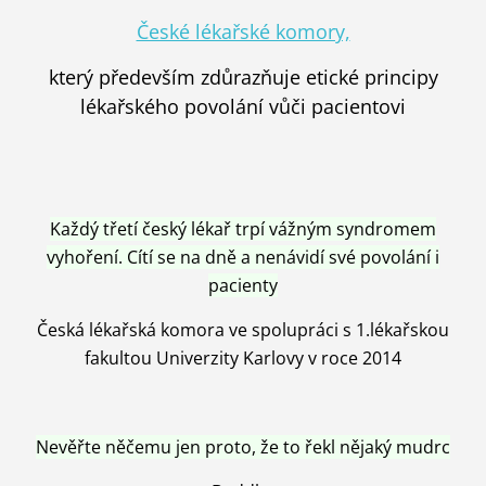
České lékařské komory,
který především zdůrazňuje etické principy
lékařského povolání vůči pacientovi
Každý třetí český lékař trpí vážným syndromem
vyhoření. Cítí se na dně a nenávidí své povolání i
pacienty
Česká lékařská komora ve spolupráci s 1.lékařskou
fakultou Univerzity Karlovy v roce 2014
Nevěřte něčemu jen proto, že to řekl nějaký mudrc