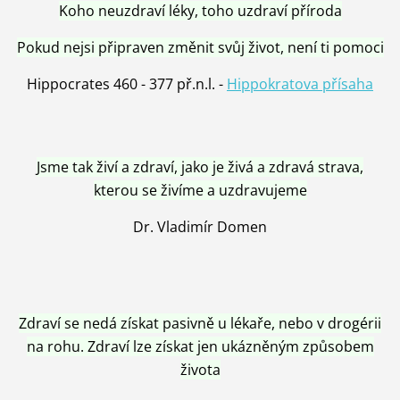
Koho neuzdraví léky, toho uzdraví příroda
Pokud nejsi připraven změnit svůj život, není ti pomoci
Hippocrates 460 - 377 př.n.l. -
Hippokratova přísaha
Jsme tak živí a zdraví, jako je živá a zdravá strava,
kterou se živíme a uzdravujeme
Dr. Vladimír Domen
Zdraví se nedá získat pasivně u lékaře, nebo v drogérii
na rohu. Zdraví lze získat jen ukázněným způsobem
života