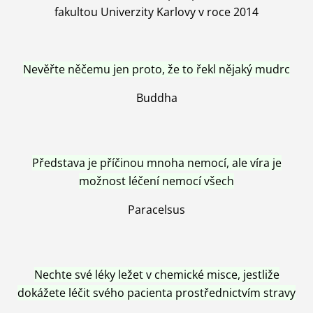
fakultou Univerzity Karlovy v roce 2014
Nevěřte něčemu jen proto, že to řekl nějaký mudrc
Buddha
Představa je příčinou mnoha nemocí, ale víra je
možnost léčení nemocí všech
Paracelsus
Nechte své léky ležet v chemické misce, jestliže
dokážete léčit svého pacienta prostřednictvím stravy