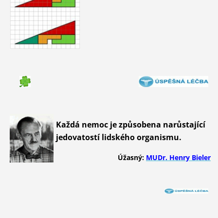
Každá nemoc je způsobena narůstající
jedovatostí lidského organismu.
Úžasný:
MUDr. Henry Bieler