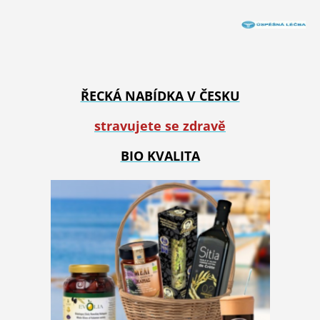
ŘECKÁ NABÍDKA V ČESKU
stravujete se zdravě
BIO KVALITA