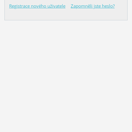
Registrace nového uživatele
Zapomněli jste heslo?