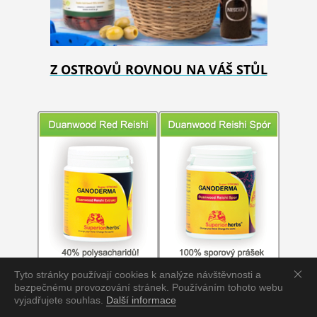
Z OSTROVŮ ROVNOU NA VÁŠ STŮL
Tyto stránky používají cookies k analýze návštěvnosti a
bezpečnému provozování stránek. Používáním tohoto webu
vyjadřujete souhlas.
Další informace