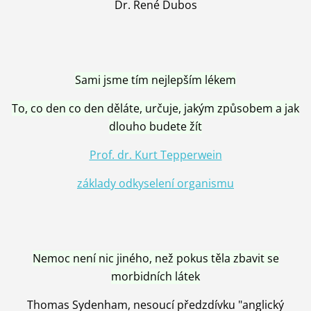
Dr. René Dubos
Sami jsme tím nejlepším lékem
To, co den co den děláte, určuje, jakým způsobem a jak
dlouho budete žít
Prof. dr. Kurt Tepperwein
základy odkyselení organismu
Nemoc není nic jiného, než pokus těla zbavit se
morbidních látek
Thomas Sydenham, nesoucí předzdívku "anglický