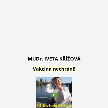
MUDr. IVETA
KŘÍŽOVÁ
Vakcína nechrání!