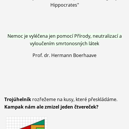
Hippocrates"
Nemoc je vyléčena jen pomocí Přírody, neutralizací a
vyloučením smrtonosných látek
Prof. dr. Hermann Boerhaave
Trojúhelník
rozřežeme na kusy, které přeskládáme.
Kampak nám ale zmizel jeden čtvereček?