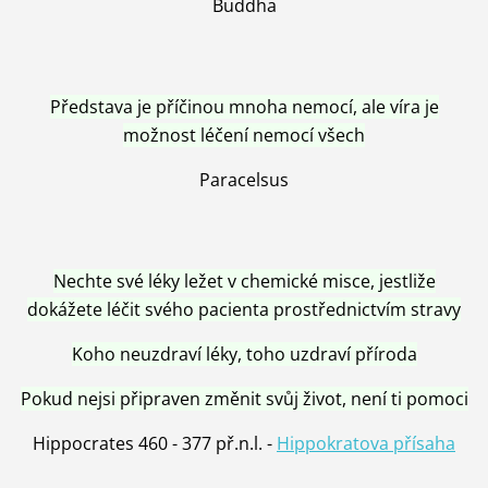
Buddha
Představa je příčinou mnoha nemocí, ale víra je
možnost léčení nemocí všech
Paracelsus
Nechte své léky ležet v chemické misce, jestliže
dokážete léčit svého pacienta prostřednictvím stravy
Koho neuzdraví léky, toho uzdraví příroda
Pokud nejsi připraven změnit svůj život, není ti pomoci
Hippocrates 460 - 377 př.n.l. -
Hippokratova přísaha