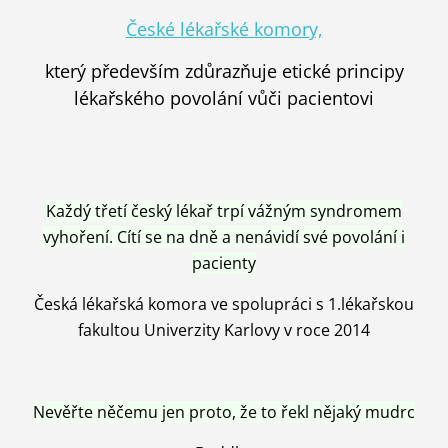
České lékařské komory,
který především zdůrazňuje etické principy
lékařského povolání vůči pacientovi
Každý třetí český lékař trpí vážným syndromem
vyhoření. Cítí se na dně a nenávidí své povolání i
pacienty
Česká lékařská komora ve spolupráci s 1.lékařskou
fakultou Univerzity Karlovy v roce 2014
Nevěřte něčemu jen proto, že to řekl nějaký mudrc