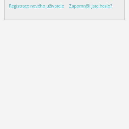
Registrace nového uživatele
Zapomněli jste heslo?