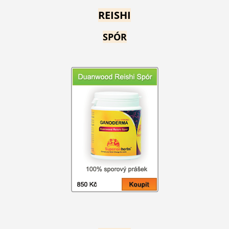
REISHI
SPÓR