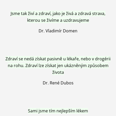
Jsme tak živí a zdraví, jako je živá a zdravá strava,
kterou se živíme a uzdravujeme
Dr. Vladimír Domen
Zdraví se nedá získat pasivně u lékaře, nebo v drogérii
na rohu. Zdraví lze získat jen ukázněným způsobem
života
Dr. René Dubos
Sami jsme tím nejlepším lékem