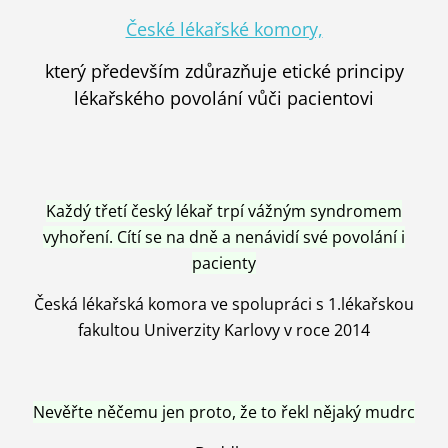
České lékařské komory,
který především zdůrazňuje etické principy
lékařského povolání vůči pacientovi
Každý třetí český lékař trpí vážným syndromem
vyhoření. Cítí se na dně a nenávidí své povolání i
pacienty
Česká lékařská komora ve spolupráci s 1.lékařskou
fakultou Univerzity Karlovy v roce 2014
Nevěřte něčemu jen proto, že to řekl nějaký mudrc