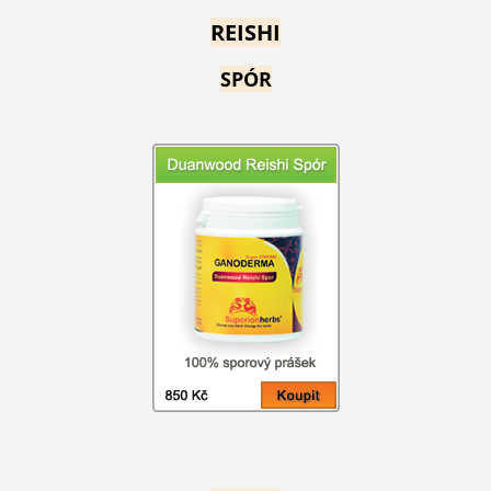
REISHI
SPÓR