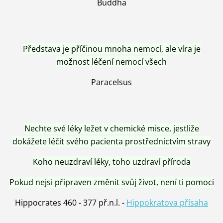
Buddha
Představa je příčinou mnoha nemocí, ale víra je
možnost léčení nemocí všech
Paracelsus
Nechte své léky ležet v chemické misce, jestliže
dokážete léčit svého pacienta prostřednictvím stravy
Koho neuzdraví léky, toho uzdraví příroda
Pokud nejsi připraven změnit svůj život, není ti pomoci
Hippocrates 460 - 377 př.n.l. -
Hippokratova přísaha