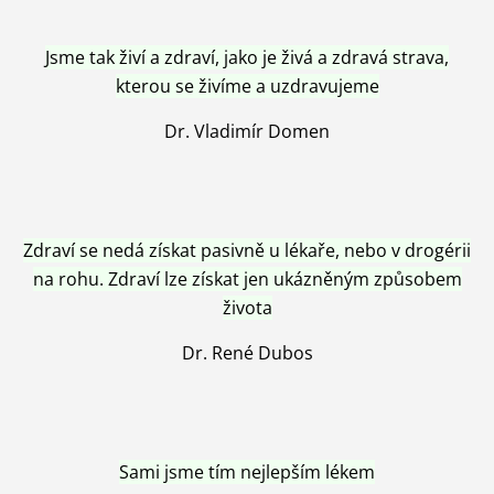
Jsme tak živí a zdraví, jako je živá a zdravá strava,
kterou se živíme a uzdravujeme
Dr. Vladimír Domen
Zdraví se nedá získat pasivně u lékaře, nebo v drogérii
na rohu. Zdraví lze získat jen ukázněným způsobem
života
Dr. René Dubos
Sami jsme tím nejlepším lékem