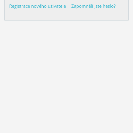
Registrace nového uživatele
Zapomněli jste heslo?