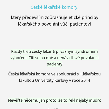
České lékařské komory,
který především zdůrazňuje etické principy
lékařského povolání vůči pacientovi
Každý třetí český lékař trpí vážným syndromem
vyhoření. Cítí se na dně a nenávidí své povolání i
pacienty
Česká lékařská komora ve spolupráci s 1.lékařskou
fakultou Univerzity Karlovy v roce 2014
Nevěřte něčemu jen proto, že to řekl nějaký mudrc