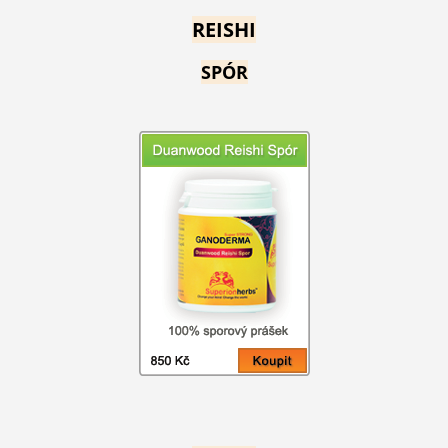
REISHI
SPÓR