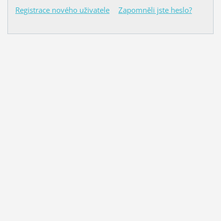
Registrace nového uživatele
Zapomněli jste heslo?