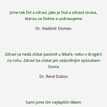
Jsme tak živí a zdraví, jako je živá a zdravá strava,
kterou se živíme a uzdravujeme
Dr. Vladimír Domen
Zdraví se nedá získat pasivně u lékaře, nebo v drogérii
na rohu. Zdraví lze získat jen ukázněným způsobem
života
Dr. René Dubos
Sami jsme tím nejlepším lékem