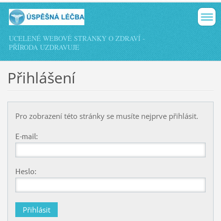
UCELENÉ WEBOVÉ STRÁNKY O ZDRAVÍ -
PŘÍRODA UZDRAVUJE
Přihlášení
Pro zobrazení této stránky se musíte nejprve přihlásit.
E-mail:
Heslo: