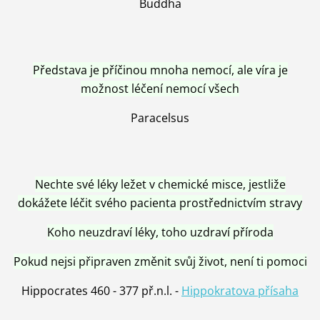
Buddha
Představa je příčinou mnoha nemocí, ale víra je
možnost léčení nemocí všech
Paracelsus
Nechte své léky ležet v chemické misce, jestliže
dokážete léčit svého pacienta prostřednictvím stravy
Koho neuzdraví léky, toho uzdraví příroda
Pokud nejsi připraven změnit svůj život, není ti pomoci
Hippocrates 460 - 377 př.n.l. -
Hippokratova přísaha