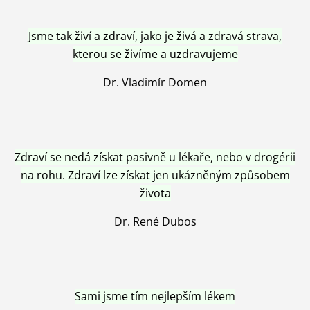
Jsme tak živí a zdraví, jako je živá a zdravá strava,
kterou se živíme a uzdravujeme
Dr. Vladimír Domen
Zdraví se nedá získat pasivně u lékaře, nebo v drogérii
na rohu. Zdraví lze získat jen ukázněným způsobem
života
Dr. René Dubos
Sami jsme tím nejlepším lékem