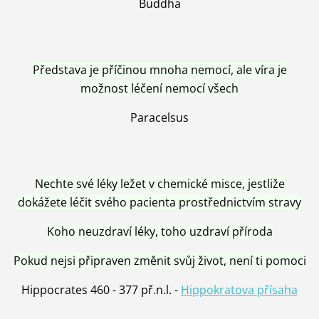
Buddha
Představa je příčinou mnoha nemocí, ale víra je
možnost léčení nemocí všech
Paracelsus
Nechte své léky ležet v chemické misce, jestliže
dokážete léčit svého pacienta prostřednictvím stravy
Koho neuzdraví léky, toho uzdraví příroda
Pokud nejsi připraven změnit svůj život, není ti pomoci
Hippocrates 460 - 377 př.n.l. -
Hippokratova přísaha