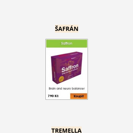
ŠAFRÁN
TREMELLA