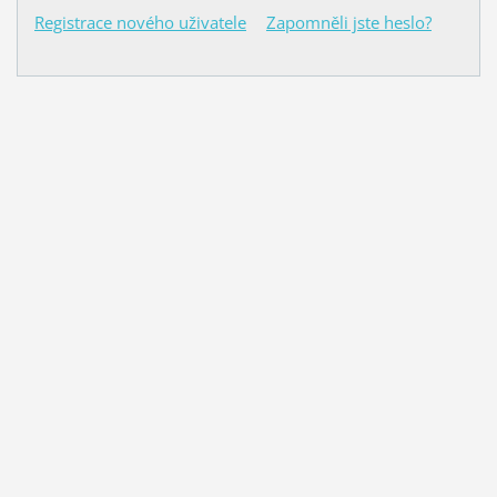
Registrace nového uživatele
Zapomněli jste heslo?