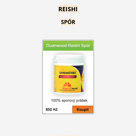
REISHI
SPÓR