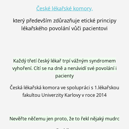
České lékařské komory,
který především zdůrazňuje etické principy
lékařského povolání vůči pacientovi
Každý třetí český lékař trpí vážným syndromem
vyhoření. Cítí se na dně a nenávidí své povolání i
pacienty
Česká lékařská komora ve spolupráci s 1.lékařskou
fakultou Univerzity Karlovy v roce 2014
Nevěřte něčemu jen proto, že to řekl nějaký mudrc