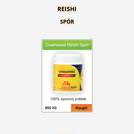
REISHI
SPÓR