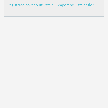
Registrace nového uživatele
Zapomněli jste heslo?