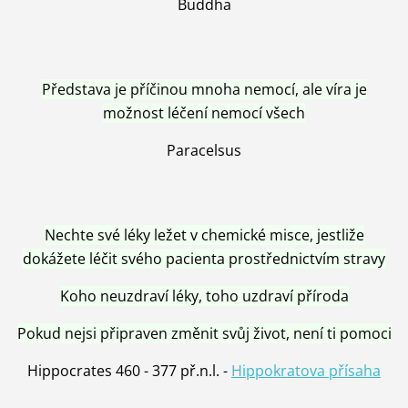
Buddha
Představa je příčinou mnoha nemocí, ale víra je
možnost léčení nemocí všech
Paracelsus
Nechte své léky ležet v chemické misce, jestliže
dokážete léčit svého pacienta prostřednictvím stravy
Koho neuzdraví léky, toho uzdraví příroda
Pokud nejsi připraven změnit svůj život, není ti pomoci
Hippocrates 460 - 377 př.n.l. -
Hippokratova přísaha