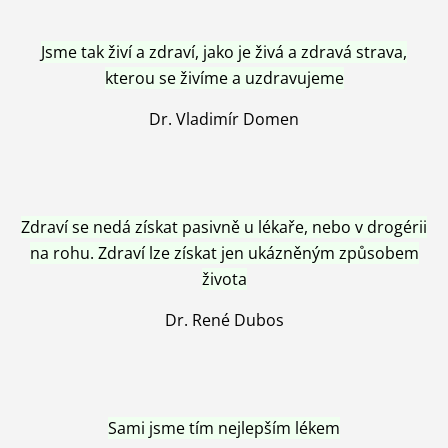
Jsme tak živí a zdraví, jako je živá a zdravá strava,
kterou se živíme a uzdravujeme
Dr. Vladimír Domen
Zdraví se nedá získat pasivně u lékaře, nebo v drogérii
na rohu. Zdraví lze získat jen ukázněným způsobem
života
Dr. René Dubos
Sami jsme tím nejlepším lékem