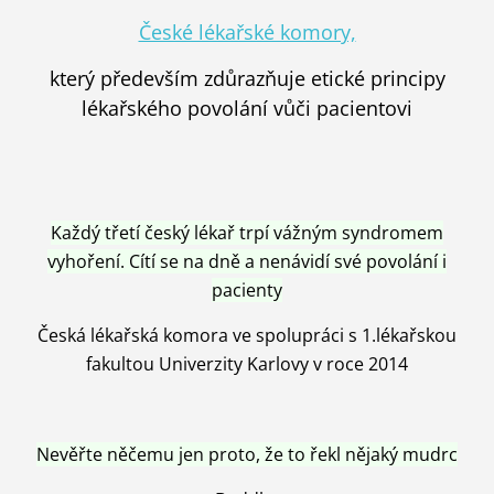
České lékařské komory,
který především zdůrazňuje etické principy
lékařského povolání vůči pacientovi
Každý třetí český lékař trpí vážným syndromem
vyhoření. Cítí se na dně a nenávidí své povolání i
pacienty
Česká lékařská komora ve spolupráci s 1.lékařskou
fakultou Univerzity Karlovy v roce 2014
Nevěřte něčemu jen proto, že to řekl nějaký mudrc