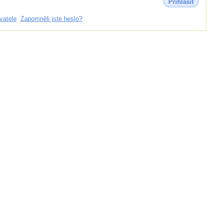
Přihlásit
vatele
Zapomněli jste heslo?