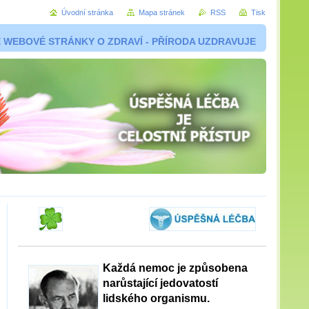
Úvodní stránka
Mapa stránek
RSS
Tisk
 WEBOVÉ STRÁNKY O ZDRAVÍ - PŘÍRODA UZDRAVUJE
Každá nemoc je způsobena
narůstající jedovatostí
lidského organismu.