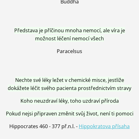
Buddha
Představa je příčinou mnoha nemocí, ale víra je
možnost léčení nemocí všech
Paracelsus
Nechte své léky ležet v chemické misce, jestliže
dokážete léčit svého pacienta prostřednictvím stravy
Koho neuzdraví léky, toho uzdraví příroda
Pokud nejsi připraven změnit svůj život, není ti pomoci
Hippocrates 460 - 377 př.n.l. -
Hippokratova přísaha