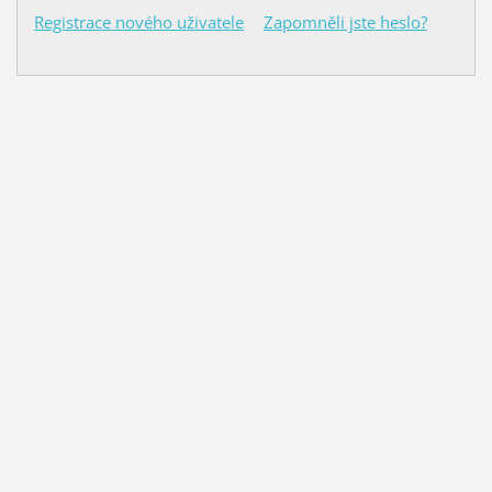
Registrace nového uživatele
Zapomněli jste heslo?