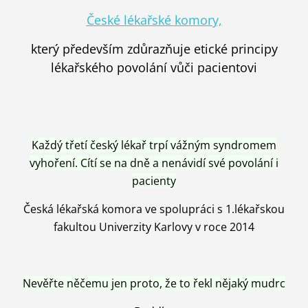
České lékařské komory,
který především zdůrazňuje etické principy
lékařského povolání vůči pacientovi
Každý třetí český lékař trpí vážným syndromem
vyhoření. Cítí se na dně a nenávidí své povolání i
pacienty
Česká lékařská komora ve spolupráci s 1.lékařskou
fakultou Univerzity Karlovy v roce 2014
Nevěřte něčemu jen proto, že to řekl nějaký mudrc