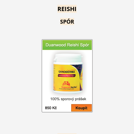
REISHI
SPÓR