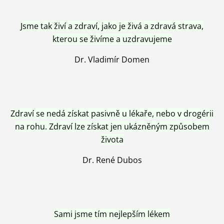
Jsme tak živí a zdraví, jako je živá a zdravá strava,
kterou se živíme a uzdravujeme
Dr. Vladimír Domen
Zdraví se nedá získat pasivně u lékaře, nebo v drogérii
na rohu. Zdraví lze získat jen ukázněným způsobem
života
Dr. René Dubos
Sami jsme tím nejlepším lékem