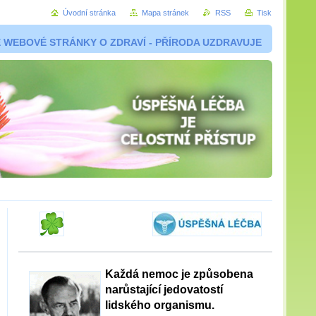
Úvodní stránka
Mapa stránek
RSS
Tisk
 WEBOVÉ STRÁNKY O ZDRAVÍ - PŘÍRODA UZDRAVUJE
Každá nemoc je způsobena
narůstající jedovatostí
lidského organismu.