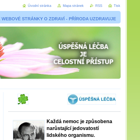
Úvodní stránka
Mapa stránek
RSS
Tisk
 WEBOVÉ STRÁNKY O ZDRAVÍ - PŘÍRODA UZDRAVUJE
Každá nemoc je způsobena
narůstající jedovatostí
lidského organismu.