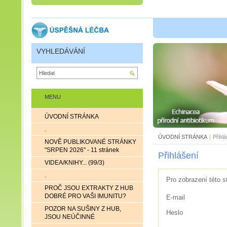
VYHLEDÁVÁNÍ
MENU
ÚVODNÍ STRÁNKA
.
ÚVODNÍ STRÁNKA
|
Přihl
NOVĚ PUBLIKOVANÉ STRÁNKY
"SRPEN 2026" - 11 stránek
Přihlášení
VIDEA/KNIHY... (99/3)
.
Pro zobrazení této s
PROČ JSOU EXTRAKTY Z HUB
DOBRÉ PRO VAŠI IMUNITU?
E-mail
POZOR NA SUŠINY Z HUB,
Heslo
JSOU NEÚČINNÉ