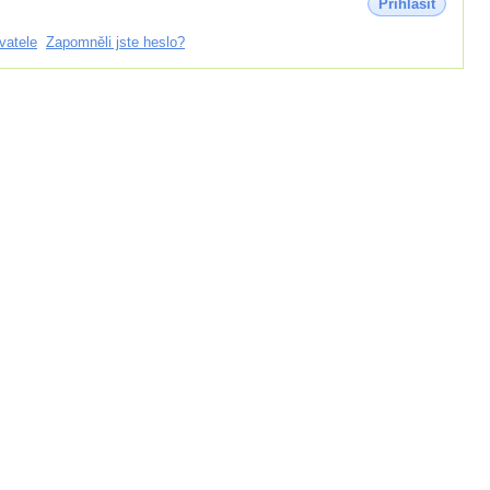
Přihlásit
vatele
Zapomněli jste heslo?