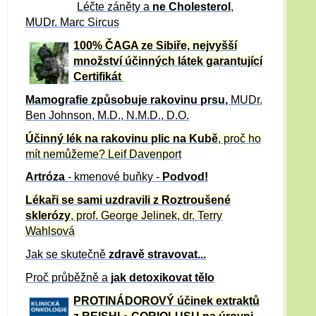
Léčte záněty a
ne Cholesterol
,
MUDr. Marc Sircus
100% ČAGA ze Sibiře, nejvyšší
množství účinných látek garantující
Certifikát
Mamografie způsobuje rakovinu prsu
,
MUDr.
Ben Johnson, M.D., N.M.D., D.O.
Účinný
lék na
rakovinu plic na Kubě
, proč ho
mít nemůžeme?
Leif Davenport
Artróza
- kmenové buňky -
Podvod!
Lékaři se sami uzdravili z Roztroušené
sklerózy
, prof. George Jelinek, dr. Terry
Wahlsová
Jak se skutečně
zdravě
stravovat...
Proč průběžně a
jak detoxikovat tělo
PROTINÁDOROVÝ účinek extraktů