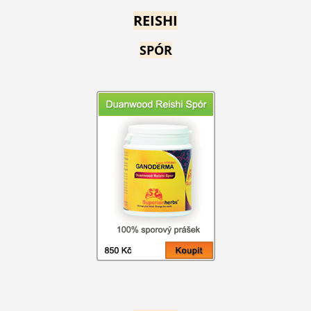
REISHI
SPÓR