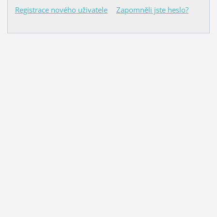
Registrace nového uživatele
Zapomněli jste heslo?