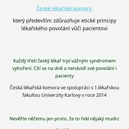
České lékařské komory,
který především zdůrazňuje etické principy
lékařského povolání vůči pacientovi
Každý třetí český lékař trpí vážným syndromem
vyhoření. Cítí se na dně a nenávidí své povolání i
pacienty
Česká lékařská komora ve spolupráci s 1.lékařskou
fakultou Univerzity Karlovy v roce 2014
Nevěřte něčemu jen proto, že to řekl nějaký mudrc