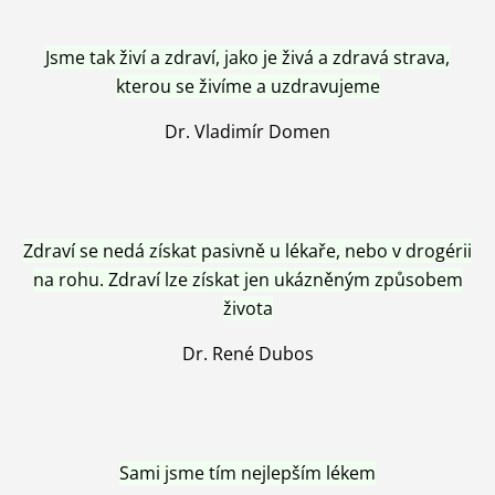
Jsme tak živí a zdraví, jako je živá a zdravá strava,
kterou se živíme a uzdravujeme
Dr. Vladimír Domen
Zdraví se nedá získat pasivně u lékaře, nebo v drogérii
na rohu. Zdraví lze získat jen ukázněným způsobem
života
Dr. René Dubos
Sami jsme tím nejlepším lékem