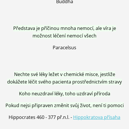
Buddha
Představa je příčinou mnoha nemocí, ale víra je
možnost léčení nemocí všech
Paracelsus
Nechte své léky ležet v chemické misce, jestliže
dokážete léčit svého pacienta prostřednictvím stravy
Koho neuzdraví léky, toho uzdraví příroda
Pokud nejsi připraven změnit svůj život, není ti pomoci
Hippocrates 460 - 377 př.n.l. -
Hippokratova přísaha