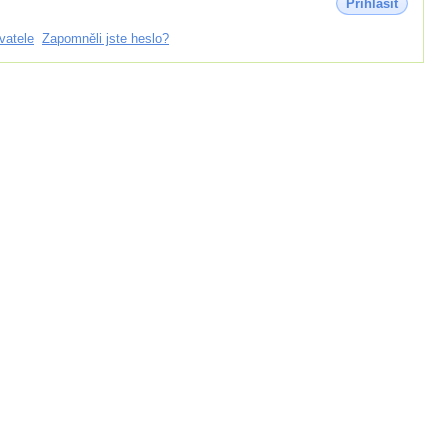
Přihlásit
vatele
Zapomněli jste heslo?