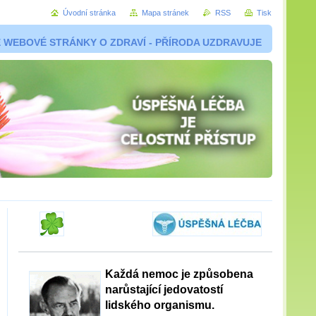
Úvodní stránka
Mapa stránek
RSS
Tisk
 WEBOVÉ STRÁNKY O ZDRAVÍ - PŘÍRODA UZDRAVUJE
Každá nemoc je způsobena
narůstající jedovatostí
lidského organismu.