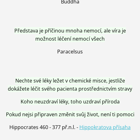
Buddha
Představa je příčinou mnoha nemocí, ale víra je
možnost léčení nemocí všech
Paracelsus
Nechte své léky ležet v chemické misce, jestliže
dokážete léčit svého pacienta prostřednictvím stravy
Koho neuzdraví léky, toho uzdraví příroda
Pokud nejsi připraven změnit svůj život, není ti pomoci
Hippocrates 460 - 377 př.n.l. -
Hippokratova přísaha