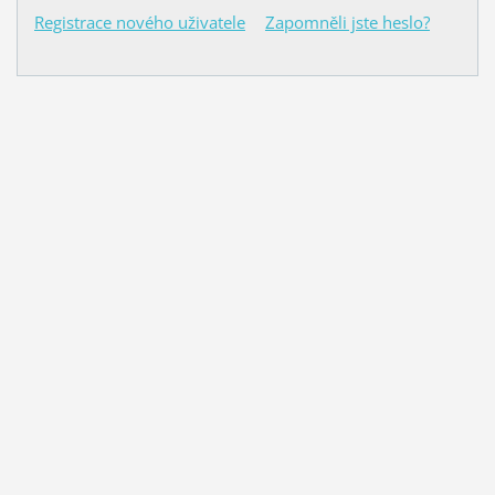
Registrace nového uživatele
Zapomněli jste heslo?