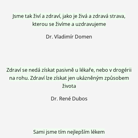
Jsme tak živí a zdraví, jako je živá a zdravá strava,
kterou se živíme a uzdravujeme
Dr. Vladimír Domen
Zdraví se nedá získat pasivně u lékaře, nebo v drogérii
na rohu. Zdraví lze získat jen ukázněným způsobem
života
Dr. René Dubos
Sami jsme tím nejlepším lékem