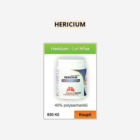
HERICIUM