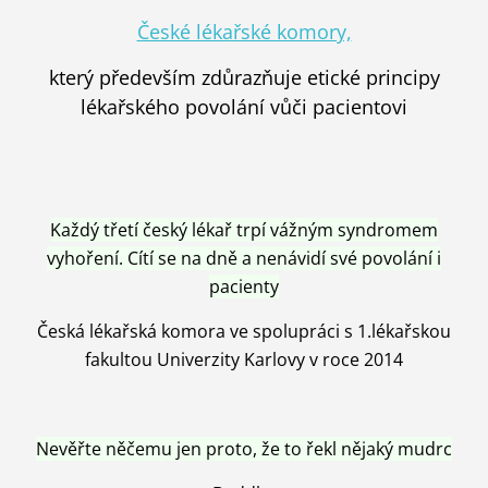
České lékařské komory,
který především zdůrazňuje etické principy
lékařského povolání vůči pacientovi
Každý třetí český lékař trpí vážným syndromem
vyhoření. Cítí se na dně a nenávidí své povolání i
pacienty
Česká lékařská komora ve spolupráci s 1.lékařskou
fakultou Univerzity Karlovy v roce 2014
Nevěřte něčemu jen proto, že to řekl nějaký mudrc