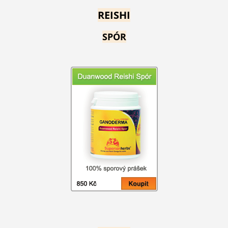
REISHI
SPÓR