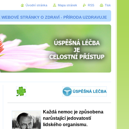
Úvodní stránka
Mapa stránek
RSS
Tisk
 WEBOVÉ STRÁNKY O ZDRAVÍ - PŘÍRODA UZDRAVUJE
Každá nemoc je způsobena
narůstající jedovatostí
lidského organismu.