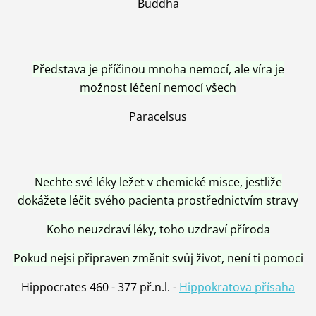
Buddha
Představa je příčinou mnoha nemocí, ale víra je
možnost léčení nemocí všech
Paracelsus
Nechte své léky ležet v chemické misce, jestliže
dokážete léčit svého pacienta prostřednictvím stravy
Koho neuzdraví léky, toho uzdraví příroda
Pokud nejsi připraven změnit svůj život, není ti pomoci
Hippocrates 460 - 377 př.n.l. -
Hippokratova přísaha