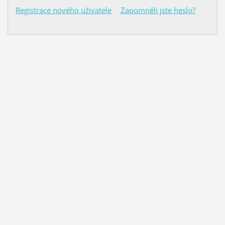
Registrace nového uživatele
Zapomněli jste heslo?