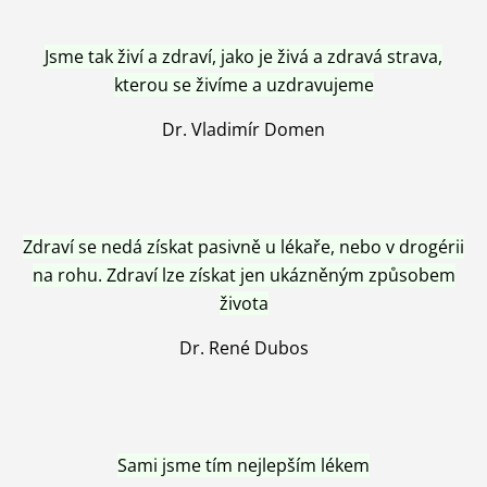
Jsme tak živí a zdraví, jako je živá a zdravá strava,
kterou se živíme a uzdravujeme
Dr. Vladimír Domen
Zdraví se nedá získat pasivně u lékaře, nebo v drogérii
na rohu. Zdraví lze získat jen ukázněným způsobem
života
Dr. René Dubos
Sami jsme tím nejlepším lékem