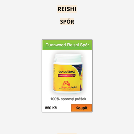
REISHI
SPÓR