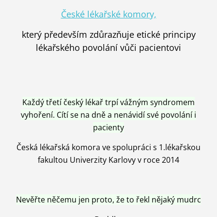
České lékařské komory,
který především zdůrazňuje etické principy
lékařského povolání vůči pacientovi
Každý třetí český lékař trpí vážným syndromem
vyhoření. Cítí se na dně a nenávidí své povolání i
pacienty
Česká lékařská komora ve spolupráci s 1.lékařskou
fakultou Univerzity Karlovy v roce 2014
Nevěřte něčemu jen proto, že to řekl nějaký mudrc