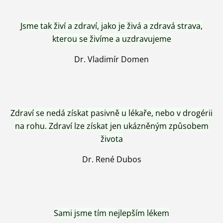
Jsme tak živí a zdraví, jako je živá a zdravá strava,
kterou se živíme a uzdravujeme
Dr. Vladimír Domen
Zdraví se nedá získat pasivně u lékaře, nebo v drogérii
na rohu. Zdraví lze získat jen ukázněným způsobem
života
Dr. René Dubos
Sami jsme tím nejlepším lékem