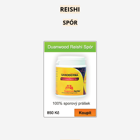
REISHI
SPÓR