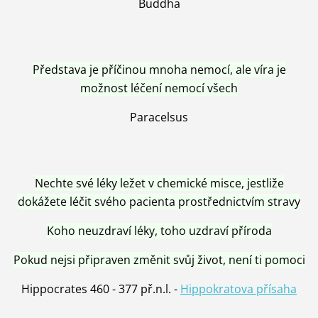
Buddha
Představa je příčinou mnoha nemocí, ale víra je
možnost léčení nemocí všech
Paracelsus
Nechte své léky ležet v chemické misce, jestliže
dokážete léčit svého pacienta prostřednictvím stravy
Koho neuzdraví léky, toho uzdraví příroda
Pokud nejsi připraven změnit svůj život, není ti pomoci
Hippocrates 460 - 377 př.n.l. -
Hippokratova přísaha