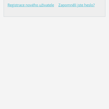
Registrace nového uživatele
Zapomněli jste heslo?