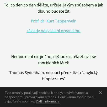
To, co den co den děláte, určuje, jakým způsobem a jak
dlouho budete žít
Prof. dr. Kurt Tepperwein
základy odkyselení organismu
Nemoc není nic jiného, než pokus těla zbavit se
morbidních látek
Thomas Sydenham, nesoucí předzdívku "anglický
Hippocrates"
Tyto stránky používají cookies k analýze návštěvnosti a
bezpečnému provozování stránek. Používáním tohoto webu
vyjadřujete souhlas.
Další informace
Nemoc je vyléčena jen pomocí Přírody, neutralizací a