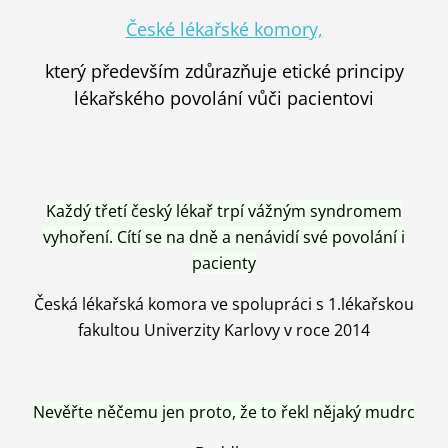
České lékařské komory,
který především zdůrazňuje etické principy
lékařského povolání vůči pacientovi
Každý třetí český lékař trpí vážným syndromem
vyhoření. Cítí se na dně a nenávidí své povolání i
pacienty
Česká lékařská komora ve spolupráci s 1.lékařskou
fakultou Univerzity Karlovy v roce 2014
Nevěřte něčemu jen proto, že to řekl nějaký mudrc